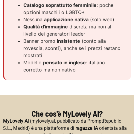
Catalogo soprattutto femminile
: poche
opzioni maschili o LGBTQ+
Nessuna
applicazione nativa
(solo web)
Qualità d'immagine
discreta ma non al
livello dei generatori leader
Banner promo
insistente
(conto alla
rovescia, sconti), anche se i prezzi restano
mostrati
Modello
pensato in inglese
: italiano
corretto ma non nativo
Che cos'è MyLovely AI?
MyLovely AI
(mylovely.ai, pubblicato da PromptRepublic
S.L., Madrid) è una piattaforma di
ragazza IA
orientata alla