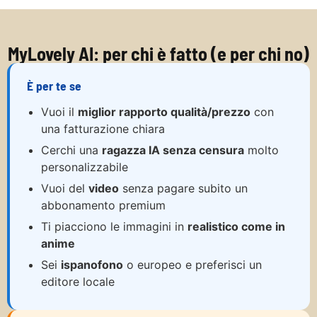
MyLovely AI: per chi è fatto (e per chi no)
È per te se
Vuoi il
miglior rapporto qualità/prezzo
con
una fatturazione chiara
Cerchi una
ragazza IA senza censura
molto
personalizzabile
Vuoi del
video
senza pagare subito un
abbonamento premium
Ti piacciono le immagini in
realistico come in
anime
Sei
ispanofono
o europeo e preferisci un
editore locale