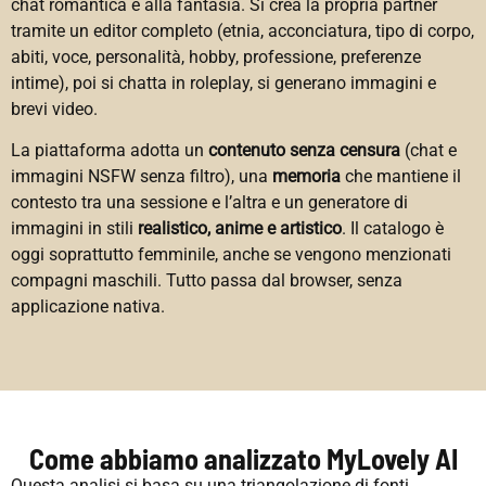
chat romantica e alla fantasia. Si crea la propria partner
tramite un editor completo (etnia, acconciatura, tipo di corpo,
abiti, voce, personalità, hobby, professione, preferenze
intime), poi si chatta in roleplay, si generano immagini e
brevi video.
La piattaforma adotta un
contenuto senza censura
(chat e
immagini NSFW senza filtro), una
memoria
che mantiene il
contesto tra una sessione e l’altra e un generatore di
immagini in stili
realistico, anime e artistico
. Il catalogo è
oggi soprattutto femminile, anche se vengono menzionati
compagni maschili. Tutto passa dal browser, senza
applicazione nativa.
Come abbiamo analizzato MyLovely AI
Questa analisi si basa su una triangolazione di fonti