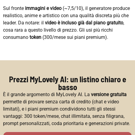
Sul fronte
immagini e video
(~7,5/10), il generatore produce
realistico, anime e artistico con una qualità discreta più che
leader. Da notare: il
video è incluso già dal piano gratuito
,
cosa rara a questo livello di prezzo. Gli usi più ricchi
consumano
token
(300/mese sui piani premium).
Prezzi MyLovely AI: un listino chiaro e
basso
È il grande argomento di MyLovely AI. La
versione gratuita
permette di provare senza carta di credito (chat e video
limitati), e i piani premium condividono tutti gli stessi
vantaggi: 300 token/mese, chat illimitata, senza filigrana,
prompt personalizzati, coda prioritaria e generazioni private.