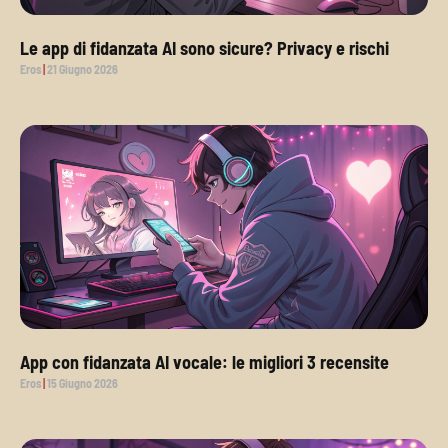
Le app di fidanzata AI sono sicure? Privacy e rischi
Eros
21 Giugno 2026
App con fidanzata AI vocale: le migliori 3 recensite
Eros
15 Giugno 2026