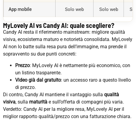
App mobile
Solo web
Solo web
So
MyLovely AI vs Candy AI: quale scegliere?
Candy AI resta il riferimento mainstream: migliore qualità
visiva, ecosistema maturo e notorietà consolidata. MyLovely
AI non lo batte sulla resa pura dell’immagine, ma prende il
sopravvento su due punti concreti:
Prezzo
: MyLovely AI è nettamente più economico, con
un listino trasparente.
Video già dal gratuito
: un accesso raro a questo livello
di prezzo.
Di contro, Candy AI mantiene il vantaggio sulla
qualità
visiva
, sulla
maturità
e sull’offerta di compagni più varia.
Verdetto: Candy AI per la migliore resa, MyLovely AI per il
miglior rapporto qualità/prezzo con una fatturazione chiara.