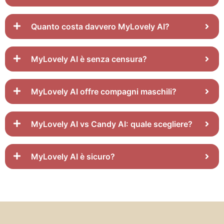
Quanto costa davvero MyLovely AI?
MyLovely AI è senza censura?
MyLovely AI offre compagni maschili?
MyLovely AI vs Candy AI: quale scegliere?
MyLovely AI è sicuro?