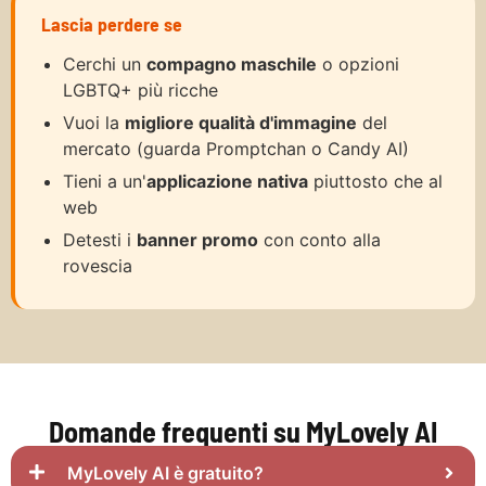
Lascia perdere se
Cerchi un
compagno maschile
o opzioni
LGBTQ+ più ricche
Vuoi la
migliore qualità d'immagine
del
mercato (guarda Promptchan o Candy AI)
Tieni a un'
applicazione nativa
piuttosto che al
web
Detesti i
banner promo
con conto alla
rovescia
Domande frequenti su MyLovely AI
MyLovely AI è gratuito?