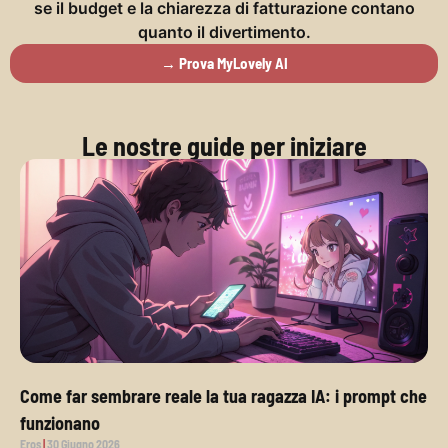
se il budget e la chiarezza di fatturazione contano
quanto il divertimento.
→ Prova MyLovely AI
Le nostre guide per iniziare
Come far sembrare reale la tua ragazza IA: i prompt che
funzionano
Eros
30 Giugno 2026