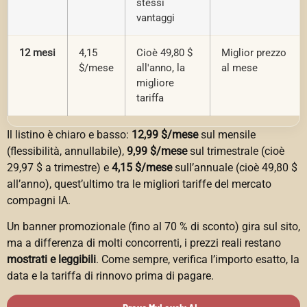
stessi
vantaggi
12 mesi
4,15
Cioè 49,80 $
Miglior prezzo
$/mese
all'anno, la
al mese
migliore
tariffa
Il listino è chiaro e basso:
12,99 $/mese
sul mensile
(flessibilità, annullabile),
9,99 $/mese
sul trimestrale (cioè
29,97 $ a trimestre) e
4,15 $/mese
sull’annuale (cioè 49,80 $
all’anno), quest’ultimo tra le migliori tariffe del mercato
compagni IA.
Un banner promozionale (fino al 70 % di sconto) gira sul sito,
ma a differenza di molti concorrenti, i prezzi reali restano
mostrati e leggibili
. Come sempre, verifica l’importo esatto, la
data e la tariffa di rinnovo prima di pagare.