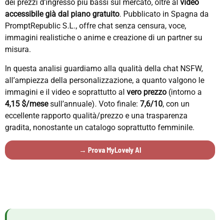
dei prezzi d’ingresso più bassi sul mercato, oltre al
video
accessibile già dal piano gratuito
. Pubblicato in Spagna da
PromptRepublic S.L., offre chat senza censura, voce,
immagini realistiche o anime e creazione di un partner su
misura.
In questa analisi guardiamo alla qualità della chat NSFW,
all’ampiezza della personalizzazione, a quanto valgono le
immagini e il video e soprattutto al
vero prezzo
(intorno a
4,15 $/mese
sull’annuale). Voto finale:
7,6/10
, con un
eccellente rapporto qualità/prezzo e una trasparenza
gradita, nonostante un catalogo soprattutto femminile.
→ Prova MyLovely AI