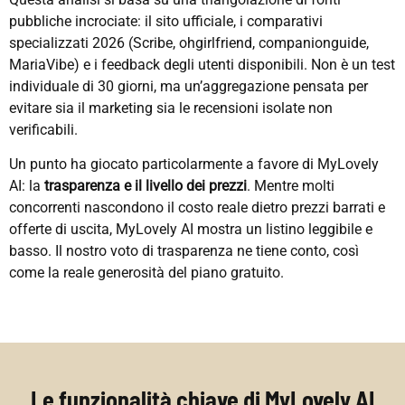
pubbliche incrociate: il sito ufficiale, i comparativi
specializzati 2026 (Scribe, ohgirlfriend, companionguide,
MariaVibe) e i feedback degli utenti disponibili. Non è un test
individuale di 30 giorni, ma un’aggregazione pensata per
evitare sia il marketing sia le recensioni isolate non
verificabili.
Un punto ha giocato particolarmente a favore di MyLovely
AI: la
trasparenza e il livello dei prezzi
. Mentre molti
concorrenti nascondono il costo reale dietro prezzi barrati e
offerte di uscita, MyLovely AI mostra un listino leggibile e
basso. Il nostro voto di trasparenza ne tiene conto, così
come la reale generosità del piano gratuito.
Le funzionalità chiave di MyLovely AI