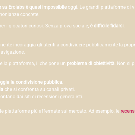
 su Erolabs è quasi impossibile
oggi. Le grandi piattaforme di 
imonianze concrete.
per i giocatori curiosi. Senza prova sociale,
è difficile fidarsi
.
ramente incoraggia gli utenti a condividere pubblicamente la prop
navigazione.
della piattaforma, il che pone un
problema di obiettività
. Non si 
ggia la condivisione pubblica
.
ia
che si confronta su canali privati.
ontano dai siti di recensioni generalisti.
le piattaforme più affermate sul mercato. Ad esempio, le
recens