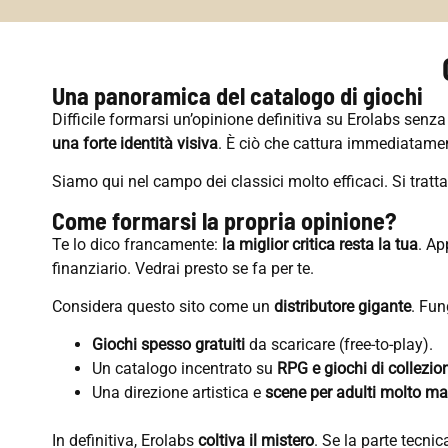
Una panoramica del catalogo di giochi
Difficile formarsi un’opinione definitiva su Erolabs senz
una forte identità visiva
. È ciò che cattura immediatamen
Siamo qui nel campo dei classici molto efficaci. Si tratt
Come formarsi la propria opinione?
Te lo dico francamente:
la miglior critica resta la tua
. Ap
finanziario. Vedrai presto se fa per te.
Considera questo sito come un
distributore gigante
. Fun
Giochi spesso gratuiti
da scaricare (free-to-play).
Un catalogo incentrato su
RPG e giochi di collezio
Una direzione artistica e
scene per adulti molto ma
In definitiva, Erolabs
coltiva il mistero
. Se la parte tecnic