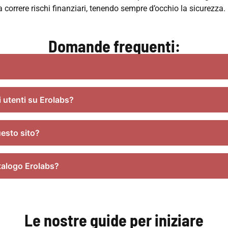
 correre rischi finanziari, tenendo sempre d’occhio la sicurezza.
Domande frequenti:
i utenti su Erolabs?
uesto sito?
talogo Erolabs?
Le nostre guide per iniziare