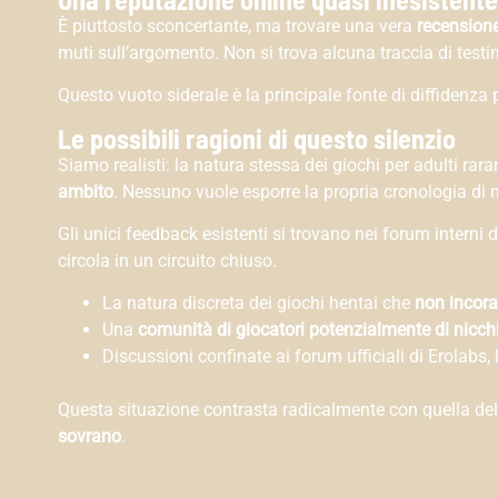
È piuttosto sconcertante, ma trovare una vera
recensione
muti sull’argomento. Non si trova alcuna traccia di test
Questo vuoto siderale è la principale fonte di diffidenza 
Le possibili ragioni di questo silenzio
Siamo realisti: la natura stessa dei giochi per adulti ra
ambito
. Nessuno vuole esporre la propria cronologia di 
Gli unici feedback esistenti si trovano nei forum interni 
circola in un circuito chiuso.
La natura discreta dei giochi hentai che
non incora
Una
comunità di giocatori potenzialmente di nicch
Discussioni confinate ai forum ufficiali di Erolabs, l
Questa situazione contrasta radicalmente con quella del
sovrano
.