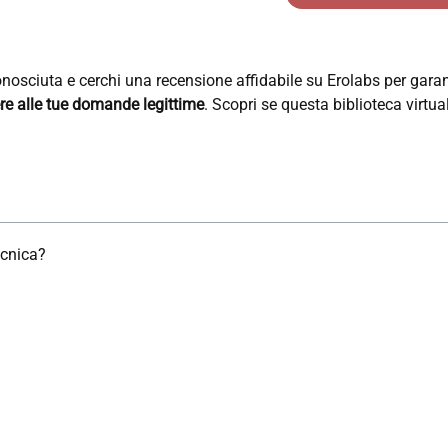
osciuta e cerchi una recensione affidabile su Erolabs per garanti
re alle tue domande legittime
. Scopri se questa biblioteca virtu
ecnica?