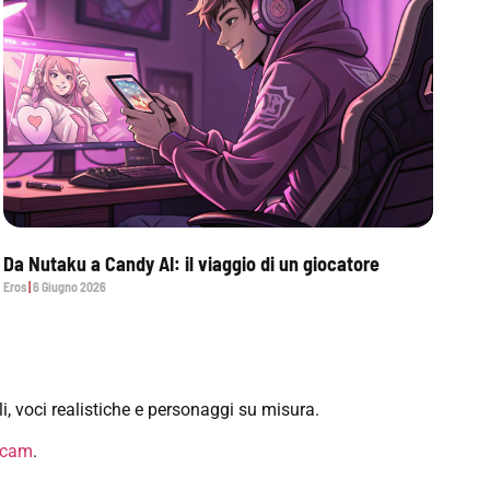
Da Nutaku a Candy AI: il viaggio di un giocatore
Eros
6 Giugno 2026
i, voci realistiche e personaggi su misura.
i cam
.