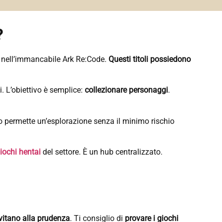
?
 o nell’immancabile Ark Re:Code.
Questi titoli possiedono
. L’obiettivo è semplice:
collezionare personaggi
.
to permette un’esplorazione senza il minimo rischio
giochi hentai
del settore. È un hub centralizzato.
vitano alla prudenza
. Ti consiglio di
provare i giochi