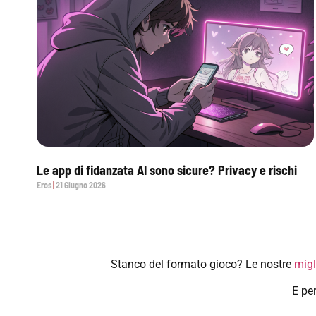
Le app di fidanzata AI sono sicure? Privacy e rischi
Eros
21 Giugno 2026
Stanco del formato gioco? Le nostre
migl
E per