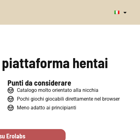
a piattaforma hentai
Punti da considerare
Catalogo molto orientato alla nicchia
Pochi giochi giocabili direttamente nel browser
Meno adatto ai principianti
su Erolabs