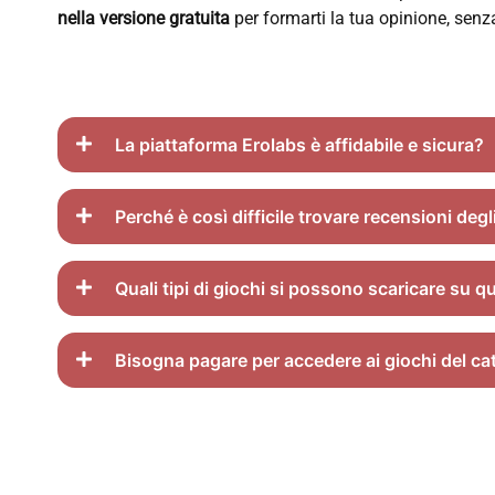
nella versione gratuita
per formarti la tua opinione, senza
La piattaforma Erolabs è affidabile e sicura?
Perché è così difficile trovare recensioni degl
Quali tipi di giochi si possono scaricare su q
Bisogna pagare per accedere ai giochi del ca