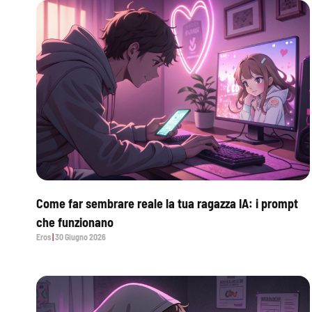
Come far sembrare reale la tua ragazza IA: i prompt
che funzionano
Eros
30 Giugno 2026