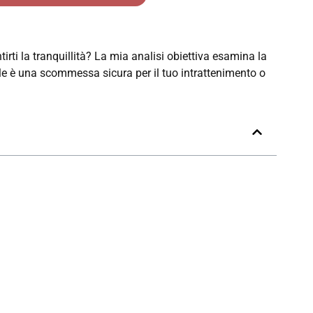
rti la tranquillità? La mia analisi obiettiva esamina la
ale è una scommessa sicura per il tuo intrattenimento o