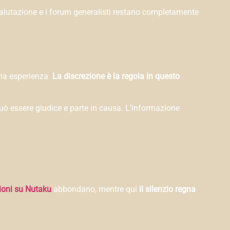
valutazione e i forum generalisti restano completamente
ria esperienza.
La discrezione è la regola in questo
può essere giudice e parte in causa. L’informazione
ioni su Nutaku
abbondano, mentre qui
il silenzio regna