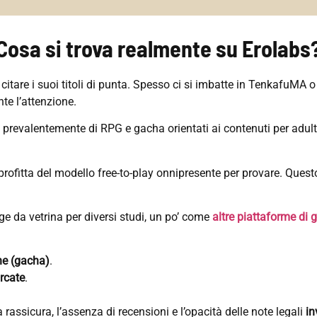
Cosa si trova realmente su Erolabs
a citare i suoi titoli di punta. Spesso ci si imbatte in TenkafuMA
te l’attenzione.
a prevalentemente di RPG e gacha orientati ai contenuti per adulti
profitta del modello free-to-play onnipresente per provare. Ques
ge da vetrina per diversi studi, un po’ come
altre piattaforme di 
ne (gacha)
.
rcate
.
a rassicura, l’assenza di recensioni e l’opacità delle note legali
in