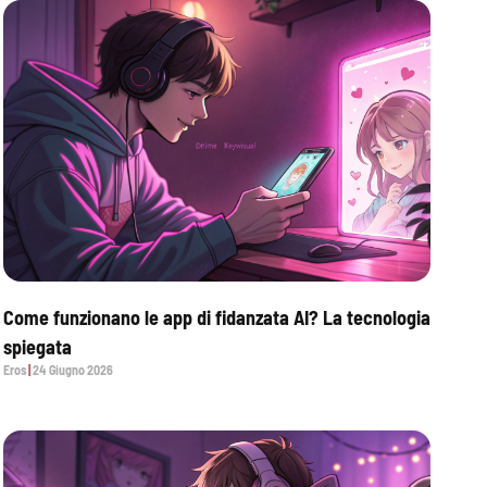
Come funzionano le app di fidanzata AI? La tecnologia
spiegata
Eros
24 Giugno 2026