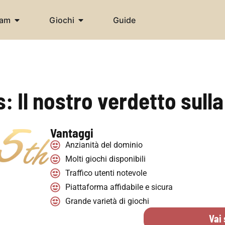
cam
Giochi
Guide
 Il nostro verdetto sull
Vantaggi
Anzianità del dominio
Molti giochi disponibili
Traffico utenti notevole
Piattaforma affidabile e sicura
Grande varietà di giochi
Vai 