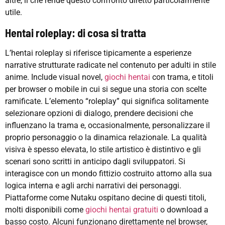
altre, il che rende questo confronto diretto particolarmente
utile.
Hentai roleplay: di cosa si tratta
L’hentai roleplay si riferisce tipicamente a esperienze
narrative strutturate radicate nel contenuto per adulti in stile
anime. Include visual novel,
giochi hentai
con trama, e titoli
per browser o mobile in cui si segue una storia con scelte
ramificate. L’elemento “roleplay” qui significa solitamente
selezionare opzioni di dialogo, prendere decisioni che
influenzano la trama e, occasionalmente, personalizzare il
proprio personaggio o la dinamica relazionale. La qualità
visiva è spesso elevata, lo stile artistico è distintivo e gli
scenari sono scritti in anticipo dagli sviluppatori. Si
interagisce con un mondo fittizio costruito attorno alla sua
logica interna e agli archi narrativi dei personaggi.
Piattaforme come Nutaku ospitano decine di questi titoli,
molti disponibili come
giochi hentai gratuiti
o download a
basso costo. Alcuni funzionano direttamente nel browser,