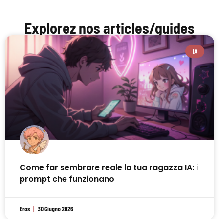
Explorez nos articles/guides
IA
Come far sembrare reale la tua ragazza IA: i
prompt che funzionano
Eros
30 Giugno 2026