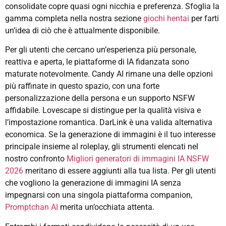
consolidate copre quasi ogni nicchia e preferenza. Sfoglia la
gamma completa nella nostra sezione
giochi hentai
per farti
un’idea di ciò che è attualmente disponibile.
Per gli utenti che cercano un’esperienza più personale,
reattiva e aperta, le piattaforme di IA fidanzata sono
maturate notevolmente. Candy AI rimane una delle opzioni
più raffinate in questo spazio, con una forte
personalizzazione della persona e un supporto NSFW
affidabile. Lovescape si distingue per la qualità visiva e
l’impostazione romantica. DarLink è una valida alternativa
economica. Se la generazione di immagini è il tuo interesse
principale insieme al roleplay, gli strumenti elencati nel
nostro confronto
Migliori generatori di immagini IA NSFW
2026
meritano di essere aggiunti alla tua lista. Per gli utenti
che vogliono la generazione di immagini IA senza
impegnarsi con una singola piattaforma companion,
Promptchan AI
merita un’occhiata attenta.