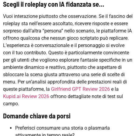
Scegli il roleplay con IA fidanzata se…
Vuoi interazione piuttosto che osservazione. Se il fascino del
roleplay sta nell’essere ascoltato, ricevere risposte e essere
sorpreso dall’altra “persona” nello scenario, le piattaforme IA
offrono qualcosa che nessun gioco scriptato può replicare.
L’esperienza è conversazionale e il personaggio si evolve
con il tuo contributo. Questo è particolarmente convincente
per gli utenti che vogliono esplorare fantasie specifiche in un
ambiente dinamico e reattivo, piuttosto che aspettare di
sbloccare la scena giusta attraverso una serie di scelte di
menu. Per un’analisi approfondita delle prestazioni reali di
queste piattaforme, la
Girlfriend GPT Review 2026
e la
Kupid.ai Review 2026
offrono dettagliate note di test sul
campo.
Domande chiave da porsi
Preferisci consumare una storia o plasmarla
attivamente in tempo reale?