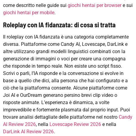
come descritto nelle guide sui
giochi hentai per browser
e sui
giochi hentai per mobile
.
Roleplay con IA fidanzata: di cosa si tratta
Il roleplay con IA fidanzata è una categoria completamente
diversa. Piattaforme come Candy AI, Lovescape, DarLink e
altre utilizzano grandi modelli linguistici combinati con la
generazione di immagini o voci per creare una compagna
che risponde in tempo reale. Non esiste uno script fisso.
Scrivi o parli, l’IA risponde e la conversazione si evolve in
base a quello che dici, alla persona che hai configurato e a
ciò che la piattaforma consente. Alcune piattaforme come
Joi AI e OurDream generano persino brevi clip video o
risposte animate. L’esperienza è dinamica, a volte
imprevedibile e fortemente plasmata dal proprio input. Puoi
trovare analisi dettagliate delle piattaforme nel nostro
Candy
AI Review 2026
, nella
Lovescape Review 2026
e nella
DarLink AI Review 2026
.