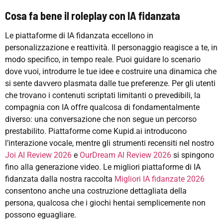
Cosa fa bene il roleplay con IA fidanzata
Le piattaforme di IA fidanzata eccellono in
personalizzazione e reattività. Il personaggio reagisce a te, in
modo specifico, in tempo reale. Puoi guidare lo scenario
dove vuoi, introdurre le tue idee e costruire una dinamica che
si sente davvero plasmata dalle tue preferenze. Per gli utenti
che trovano i contenuti scriptati limitanti o prevedibili, la
compagnia con IA offre qualcosa di fondamentalmente
diverso: una conversazione che non segue un percorso
prestabilito. Piattaforme come Kupid.ai introducono
l’interazione vocale, mentre gli strumenti recensiti nel nostro
Joi AI Review 2026
e
OurDream AI Review 2026
si spingono
fino alla generazione video. Le migliori piattaforme di IA
fidanzata dalla nostra raccolta
Migliori IA fidanzate 2026
consentono anche una costruzione dettagliata della
persona, qualcosa che i giochi hentai semplicemente non
possono eguagliare.