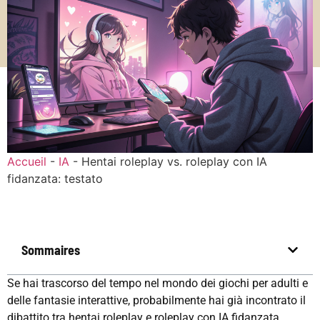
Accueil
-
IA
-
Hentai roleplay vs. roleplay con IA
fidanzata: testato
Sommaires
Se hai trascorso del tempo nel mondo dei giochi per adulti e
delle fantasie interattive, probabilmente hai già incontrato il
dibattito tra hentai roleplay e roleplay con IA fidanzata.