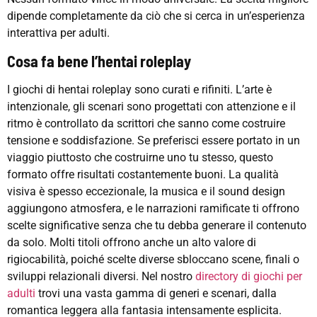
dipende completamente da ciò che si cerca in un’esperienza
interattiva per adulti.
Cosa fa bene l’hentai roleplay
I giochi di hentai roleplay sono curati e rifiniti. L’arte è
intenzionale, gli scenari sono progettati con attenzione e il
ritmo è controllato da scrittori che sanno come costruire
tensione e soddisfazione. Se preferisci essere portato in un
viaggio piuttosto che costruirne uno tu stesso, questo
formato offre risultati costantemente buoni. La qualità
visiva è spesso eccezionale, la musica e il sound design
aggiungono atmosfera, e le narrazioni ramificate ti offrono
scelte significative senza che tu debba generare il contenuto
da solo. Molti titoli offrono anche un alto valore di
rigiocabilità, poiché scelte diverse sbloccano scene, finali o
sviluppi relazionali diversi. Nel nostro
directory di giochi per
adulti
trovi una vasta gamma di generi e scenari, dalla
romantica leggera alla fantasia intensamente esplicita.