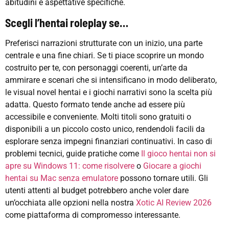
abitudini e aspettative specifiche.
Scegli l’hentai roleplay se…
Preferisci narrazioni strutturate con un inizio, una parte
centrale e una fine chiari. Se ti piace scoprire un mondo
costruito per te, con personaggi coerenti, un’arte da
ammirare e scenari che si intensificano in modo deliberato,
le visual novel hentai e i giochi narrativi sono la scelta più
adatta. Questo formato tende anche ad essere più
accessibile e conveniente. Molti titoli sono gratuiti o
disponibili a un piccolo costo unico, rendendoli facili da
esplorare senza impegni finanziari continuativi. In caso di
problemi tecnici, guide pratiche come
Il gioco hentai non si
apre su Windows 11: come risolvere
o
Giocare a giochi
hentai su Mac senza emulatore
possono tornare utili. Gli
utenti attenti al budget potrebbero anche voler dare
un’occhiata alle opzioni nella nostra
Xotic AI Review 2026
come piattaforma di compromesso interessante.