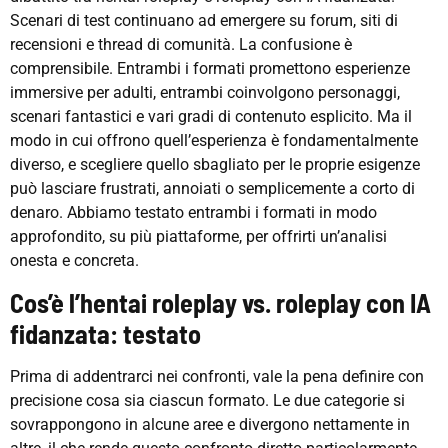
Scenari di test continuano ad emergere su forum, siti di
recensioni e thread di comunità. La confusione è
comprensibile. Entrambi i formati promettono esperienze
immersive per adulti, entrambi coinvolgono personaggi,
scenari fantastici e vari gradi di contenuto esplicito. Ma il
modo in cui offrono quell’esperienza è fondamentalmente
diverso, e scegliere quello sbagliato per le proprie esigenze
può lasciare frustrati, annoiati o semplicemente a corto di
denaro. Abbiamo testato entrambi i formati in modo
approfondito, su più piattaforme, per offrirti un’analisi
onesta e concreta.
Cos’è l’hentai roleplay vs. roleplay con IA
fidanzata: testato
Prima di addentrarci nei confronti, vale la pena definire con
precisione cosa sia ciascun formato. Le due categorie si
sovrappongono in alcune aree e divergono nettamente in