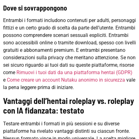
Dove si sovrappongono
Entrambi i formati includono contenuti per adulti, personaggi
fittizi e un certo grado di scelta da parte dell’utente. Entrambi
possono comprendere scenari sessuali espliciti. Entrambi
sono accessibili online o tramite download, spesso con livelli
gratuiti e abbonamenti premium. E entrambi presentano
considerazioni sulla privacy che meritano attenzione. Se non
sei sicuro riguardo ai tuoi dati su queste piattaforme, risorse
come
Rimuovi i tuoi dati da una piattaforma hentai (GDPR)
e
Come creare un account Nutaku anonimo in sicurezza
vale
la pena leggere prima di iniziare.
Vantaggi dell’hentai roleplay vs. roleplay
con IA fidanzata: testato
Testare entrambi i formati in più sessioni e su diverse
piattaforme ha rivelato vantaggi distinti su ciascun fronte.
Nessun formato vince in modo universale. La scelta migliore