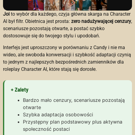
Joi
to wybór dla każdego, czyja główna skarga na Character
AI był filtr. Obietnica jest prosta:
zero nadużywającej cenzury
,
scenariusze pozostają otwarte, a postać szybko
dostosowuje się do twojego stylu i upodobań.
Interfejs jest uproszczony w porównaniu z Candy i nie ma
wideo, ale swoboda konwersacji i szybkość adaptacji czynią
to jednym z najlepszych bezpośrednich zamienników dla
roleplay Character AI, które stają się dorosłe.
+ Zalety
Bardzo mało cenzury, scenariusze pozostają
otwarte
Szybka adaptacja osobowości
Przystępny plan podstawowy plus aktywna
społeczność postaci