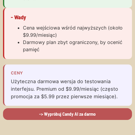
- Wady
Cena wejściowa wśród najwyższych (około
$9.99/miesiąc)
Darmowy plan zbyt ograniczony, by ocenić
pamięć
CENY
Użyteczna darmowa wersja do testowania
interfejsu. Premium od $9.99/miesiąc (często
promocja za $5.99 przez pierwsze miesiące).
-> Wypróbuj Candy AI za darmo