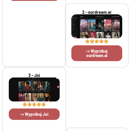
2 - ourdream.ai
-> Wypróbuj
ourdream.ai
3 - Joi
-> Wypróbuj Joi