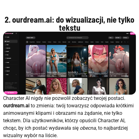
2. ourdream.ai: do wizualizacji, nie tylko
tekstu
Character AI nigdy nie pozwolił zobaczyć twojej postaci.
ourdream.ai
to zmienia: twój towarzysz odpowiada krótkimi
animowanymi klipami i obrazami na żądanie, nie tylko
tekstem. Dla użytkowników, którzy opuścili Character AI,
chcąc, by ich postać wydawała się
obecna
, to najbardziej
wizualny wybór na liście.