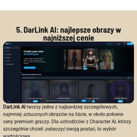
5. DarLink AI: najlepsze obrazy w
najniższej cenie
DarLink AI
tworzy jedne z najbardziej szczegółowych,
najmniej
sztucznych
obrazów na liście, w około połowie
ceny premium graczy. Dla uchodźców z Character AI, którzy
szczególnie chcieli
zobaczyć
swoją postać, to wybór
wartościowy.