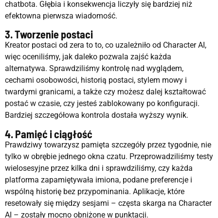
chatbota. Głębia i konsekwencja liczyły się bardziej niż
efektowna pierwsza wiadomość.
3. Tworzenie postaci
Kreator postaci od zera to to, co uzależniło od Character AI,
więc oceniliśmy, jak daleko pozwala zajść każda
alternatywa. Sprawdziliśmy kontrolę nad wyglądem,
cechami osobowości, historią postaci, stylem mowy i
twardymi granicami, a także czy możesz dalej kształtować
postać w czasie, czy jesteś zablokowany po konfiguracji.
Bardziej szczegółowa kontrola dostała wyższy wynik.
4. Pamięć i ciągłość
Prawdziwy towarzysz pamięta szczegóły przez tygodnie, nie
tylko w obrębie jednego okna czatu. Przeprowadziliśmy testy
wielosesyjne przez kilka dni i sprawdziliśmy, czy każda
platforma zapamiętywała imiona, podane preferencje i
wspólną historię bez przypominania. Aplikacje, które
resetowały się między sesjami – częsta skarga na Character
AI – zostały mocno obniżone w punktacji.