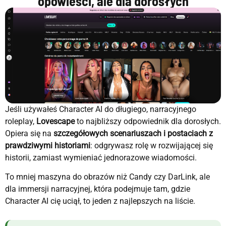
opowieści, ale dla dorosłych
Jeśli używałeś Character AI do długiego, narracyjnego
roleplay,
Lovescape
to najbliższy odpowiednik dla dorosłych.
Opiera się na
szczegółowych scenariuszach i postaciach z
prawdziwymi historiami
: odgrywasz rolę w rozwijającej się
historii, zamiast wymieniać jednorazowe wiadomości.
To mniej maszyna do obrazów niż Candy czy DarLink, ale
dla immersji narracyjnej, która podejmuje tam, gdzie
Character AI cię uciął, to jeden z najlepszych na liście.