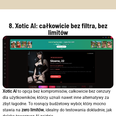
8. Xotic AI: całkowicie bez filtra, bez
limitów
Xotic AI
to opcja bez kompromisów, całkowicie bez cenzury
dla użytkowników, którzy uznali nawet inne alternatywy za
zbyt łagodne. To rosnący budżetowy wybór, który mocno
stawia na
zero limitów
, idealny do testowania dokładnie, jak