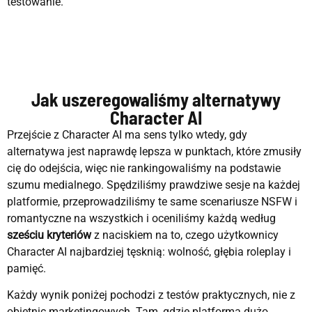
testowanie.
Jak uszeregowaliśmy alternatywy
Character AI
Przejście z Character AI ma sens tylko wtedy, gdy
alternatywa jest naprawdę lepsza w punktach, które zmusiły
cię do odejścia, więc nie rankingowaliśmy na podstawie
szumu medialnego. Spędziliśmy prawdziwe sesje na każdej
platformie, przeprowadziliśmy te same scenariusze NSFW i
romantyczne na wszystkich i oceniliśmy każdą według
sześciu kryteriów
z naciskiem na to, czego użytkownicy
Character AI najbardziej tęsknią: wolność, głębia roleplay i
pamięć.
Każdy wynik poniżej pochodzi z testów praktycznych, nie z
obietnic marketingowych. Tam, gdzie platforma dużo