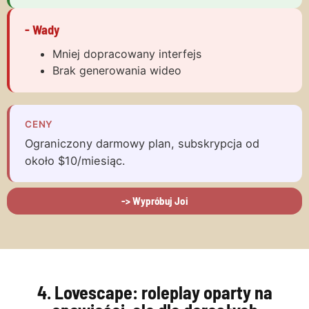
- Wady
Mniej dopracowany interfejs
Brak generowania wideo
CENY
Ograniczony darmowy plan, subskrypcja od
około $10/miesiąc.
-> Wypróbuj Joi
4. Lovescape: roleplay oparty na