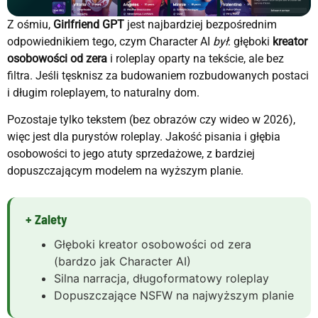
Z ośmiu,
Girlfriend GPT
jest najbardziej bezpośrednim
odpowiednikiem tego, czym Character AI
był
: głęboki
kreator
osobowości od zera
i roleplay oparty na tekście, ale bez
filtra. Jeśli tęsknisz za budowaniem rozbudowanych postaci
i długim roleplayem, to naturalny dom.
Pozostaje tylko tekstem (bez obrazów czy wideo w 2026),
więc jest dla purystów roleplay. Jakość pisania i głębia
osobowości to jego atuty sprzedażowe, z bardziej
dopuszczającym modelem na wyższym planie.
+ Zalety
Głęboki kreator osobowości od zera
(bardzo jak Character AI)
Silna narracja, długoformatowy roleplay
Dopuszczające NSFW na najwyższym planie