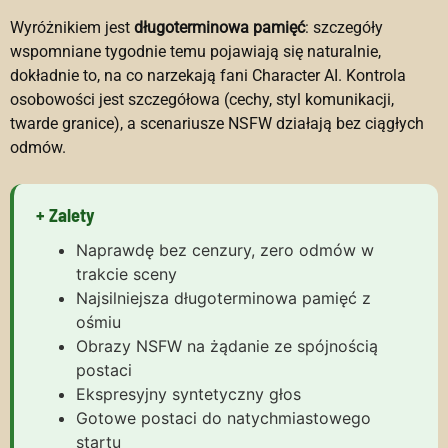
Wyróżnikiem jest
długoterminowa pamięć
: szczegóły
wspomniane tygodnie temu pojawiają się naturalnie,
dokładnie to, na co narzekają fani Character AI. Kontrola
osobowości jest szczegółowa (cechy, styl komunikacji,
twarde granice), a scenariusze NSFW działają bez ciągłych
odmów.
+ Zalety
Naprawdę bez cenzury, zero odmów w
trakcie sceny
Najsilniejsza długoterminowa pamięć z
ośmiu
Obrazy NSFW na żądanie ze spójnością
postaci
Ekspresyjny syntetyczny głos
Gotowe postaci do natychmiastowego
startu