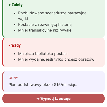
+ Zalety
Rozbudowane scenariusze narracyjne i
wątki
Postacie z rozwiniętą historią
Mniej transakcyjne niż rywale
- Wady
Mniejsza biblioteka postaci
Mniej wydajne, jeśli tylko chcesz obrazów
CENY
Plan podstawowy około $15/miesiąc.
-> Wypróbuj Lovescape