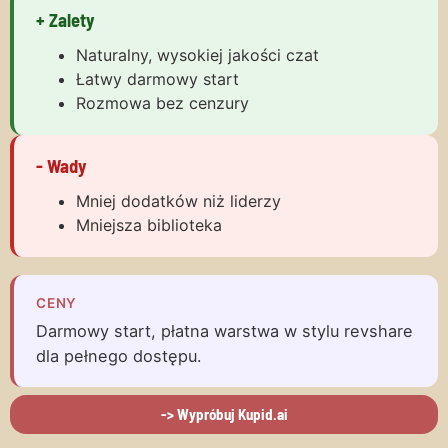
+ Zalety
Naturalny, wysokiej jakości czat
Łatwy darmowy start
Rozmowa bez cenzury
- Wady
Mniej dodatków niż liderzy
Mniejsza biblioteka
CENY
Darmowy start, płatna warstwa w stylu revshare
dla pełnego dostępu.
-> Wypróbuj Kupid.ai