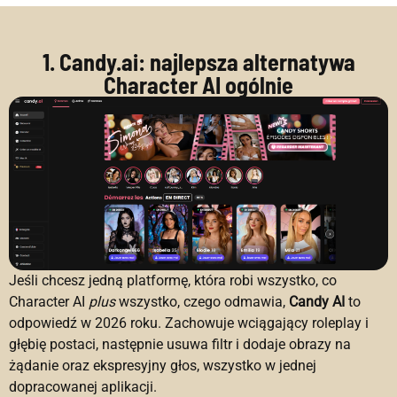
1. Candy.ai: najlepsza alternatywa
Character AI ogólnie
Jeśli chcesz jedną platformę, która robi wszystko, co
Character AI
plus
wszystko, czego odmawia,
Candy AI
to
odpowiedź w 2026 roku. Zachowuje wciągający roleplay i
głębię postaci, następnie usuwa filtr i dodaje obrazy na
żądanie oraz ekspresyjny głos, wszystko w jednej
dopracowanej aplikacji.