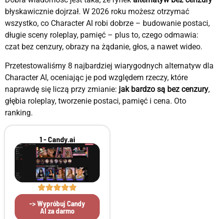
błyskawicznie dojrzał. W 2026 roku możesz otrzymać
wszystko, co Character AI robi dobrze – budowanie postaci,
długie sceny roleplay, pamięć – plus to, czego odmawia:
czat bez cenzury, obrazy na żądanie, głos, a nawet wideo.
Przetestowaliśmy 8 najbardziej wiarygodnych alternatyw dla
Character AI, oceniając je pod względem rzeczy, które
naprawdę się liczą przy zmianie:
jak bardzo są bez cenzury
,
głębia roleplay, tworzenie postaci, pamięć i cena. Oto
ranking.
1 - Candy.ai
-> Wypróbuj Candy
AI za darmo