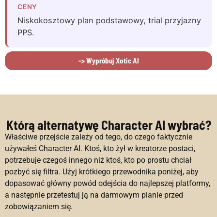
CENY
Niskokosztowy plan podstawowy, trial przyjazny
PPS.
-> Wypróbuj Xotic AI
Którą alternatywę Character AI wybrać?
Właściwe przejście zależy od tego, do czego faktycznie
używałeś Character AI. Ktoś, kto żył w kreatorze postaci,
potrzebuje czegoś innego niż ktoś, kto po prostu chciał
pozbyć się filtra. Użyj krótkiego przewodnika poniżej, aby
dopasować główny powód odejścia do najlepszej platformy,
a następnie przetestuj ją na darmowym planie przed
zobowiązaniem się.