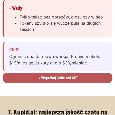
- Wady
Tylko tekst: bez obrazów, głosu czy wideo
Tokeny szybko się wyczerpują na długich
sesjach
CENY
Ograniczona darmowa wersja, Premium około
$19/miesiąc, Luxury około $30/miesiąc.
-> Wypróbuj Girlfriend GPT
7. Kupid.ai: najlepsza jakość czatu na