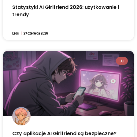
Statystyki AI Girlfriend 2026: użytkowanie i
trendy
Eros
27 czerwca 2026
AI
Czy aplikacje AI Girlfriend są bezpieczne?