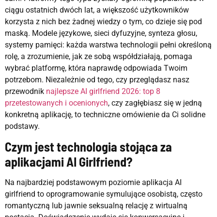
ciągu ostatnich dwóch lat, a większość użytkowników
korzysta z nich bez żadnej wiedzy o tym, co dzieje się pod
maską. Modele językowe, sieci dyfuzyjne, synteza głosu,
systemy pamięci: każda warstwa technologii pełni określoną
rolę, a zrozumienie, jak ze sobą współdziałają, pomaga
wybrać platformę, która naprawdę odpowiada Twoim
potrzebom. Niezależnie od tego, czy przeglądasz nasz
przewodnik
najlepsze AI girlfriend 2026: top 8
przetestowanych i ocenionych
, czy zagłębiasz się w jedną
konkretną aplikację, to techniczne omówienie da Ci solidne
podstawy.
Czym jest technologia stojąca za
aplikacjami AI Girlfriend?
Na najbardziej podstawowym poziomie aplikacja AI
girlfriend to oprogramowanie symulujące osobistą, często
romantyczną lub jawnie seksualną relację z wirtualną