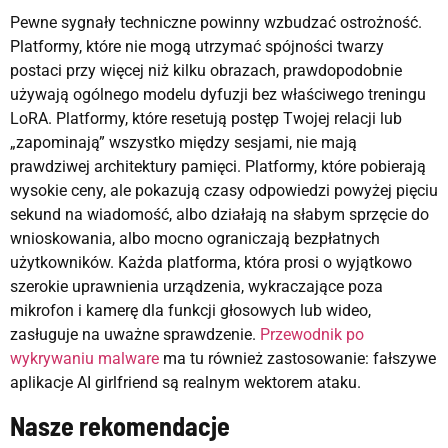
Pewne sygnały techniczne powinny wzbudzać ostrożność.
Platformy, które nie mogą utrzymać spójności twarzy
postaci przy więcej niż kilku obrazach, prawdopodobnie
używają ogólnego modelu dyfuzji bez właściwego treningu
LoRA. Platformy, które resetują postęp Twojej relacji lub
„zapominają” wszystko między sesjami, nie mają
prawdziwej architektury pamięci. Platformy, które pobierają
wysokie ceny, ale pokazują czasy odpowiedzi powyżej pięciu
sekund na wiadomość, albo działają na słabym sprzęcie do
wnioskowania, albo mocno ograniczają bezpłatnych
użytkowników. Każda platforma, która prosi o wyjątkowo
szerokie uprawnienia urządzenia, wykraczające poza
mikrofon i kamerę dla funkcji głosowych lub wideo,
zasługuje na uważne sprawdzenie.
Przewodnik po
wykrywaniu malware
ma tu również zastosowanie: fałszywe
aplikacje AI girlfriend są realnym wektorem ataku.
Nasze rekomendacje