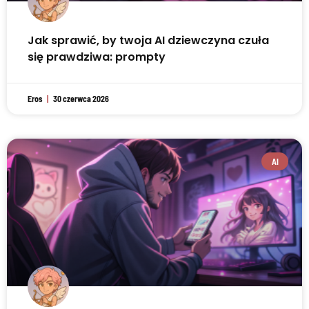
Jak sprawić, by twoja AI dziewczyna czuła
się prawdziwa: prompty
Eros
30 czerwca 2026
AI