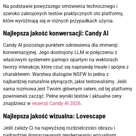
Na podstawie powyższego omówienia technicznego i
szeroko zakrojonych testów praktycznych oto platformy,
które wyróżniają się w różnych przypadkach użycia.
Najlepsza jakość konwersacji: Candy AI
Candy AI pozostaje punktem odniesienia dla immersji
konwersacyjnej. Jego dostrojony LLM w połączeniu z
właściwym systemem pamięci opartym na wektorach
tworzy interakcje, które czuć się naprawdę trwałe i spójne z
charakterem. Warstwa dialogów NSFW to jedna z
najbardziej naturalnie płynących, jakie testowaliśmy. Jeśli
sama rozmowa jest Twoim głównym celem, od tej platformy
powinieneś zacząć. Pełne wyniki testów i aktualne ceny
znajdziesz w
recenzji Candy AI 2026
.
Najlepsza jakość wizualna: Lovescape
Jeśli zależy Ci na najwyższej rozdzielczości obrazu i
najbardziej dopracowanym renderowaniu wizualnym,