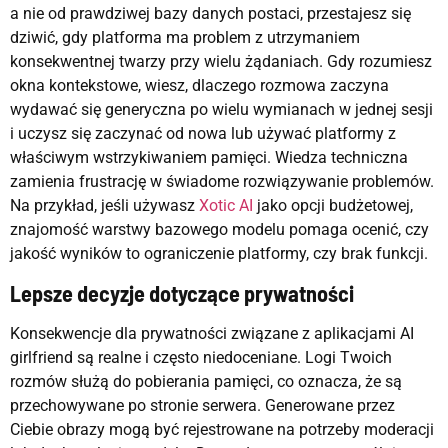
a nie od prawdziwej bazy danych postaci, przestajesz się
dziwić, gdy platforma ma problem z utrzymaniem
konsekwentnej twarzy przy wielu żądaniach. Gdy rozumiesz
okna kontekstowe, wiesz, dlaczego rozmowa zaczyna
wydawać się generyczna po wielu wymianach w jednej sesji
i uczysz się zaczynać od nowa lub używać platformy z
właściwym wstrzykiwaniem pamięci. Wiedza techniczna
zamienia frustrację w świadome rozwiązywanie problemów.
Na przykład, jeśli używasz
Xotic AI
jako opcji budżetowej,
znajomość warstwy bazowego modelu pomaga ocenić, czy
jakość wyników to ograniczenie platformy, czy brak funkcji.
Lepsze decyzje dotyczące prywatności
Konsekwencje dla prywatności związane z aplikacjami AI
girlfriend są realne i często niedoceniane. Logi Twoich
rozmów służą do pobierania pamięci, co oznacza, że są
przechowywane po stronie serwera. Generowane przez
Ciebie obrazy mogą być rejestrowane na potrzeby moderacji