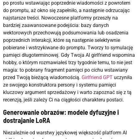
po prostu wstawiając poprzednie wiadomości z powrotem
do promptu, aż okno się zapełniło, a następnie odrzucając
najstarsze treści. Nowoczesne platformy przeszły na
bardziej zaawansowane podejścia: bazy danych
wektorowych przechowują podsumowania lub osadzenia
poprzednich interakcji, które są następnie selektywnie
pobierane i wstrzykiwane do promptu. Tworzy to symulację
pamięci długoterminowej. Gdy Twoja AI girlfriend wspomina
hobby, o którym rozmawiałeś trzy tygodnie temu, to nie jest
magia: to pobrany fragment pamięci po cichu wstawiany
przed Twoją bieżącą wiadomością.
Girlfriend GPT
uczyniła
ze swojego konstruktora persony i systemu pamięci
kluczowy argument sprzedażowy i warto zapoznać się z tą
recenzją, jeśli zależy Ci na ciągłości charakteru postaci.
Generowanie obrazów: modele dyfuzyjne i
dostrajanie LoRA
Niezależnie od warstwy językowej większość platform AI