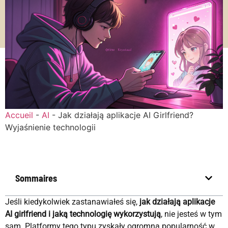
Accueil
-
AI
-
Jak działają aplikacje AI Girlfriend?
Wyjaśnienie technologii
Sommaires
Jeśli kiedykolwiek zastanawiałeś się,
jak działają aplikacje
AI girlfriend i jaką technologię wykorzystują
, nie jesteś w tym
sam. Platformy tego typu zyskały ogromną popularność w