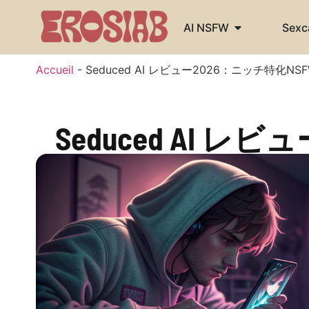
AI NSFW
Sex
Accueil
-
Seduced AI レビュー2026：ニッチ特化
Seduced AI 