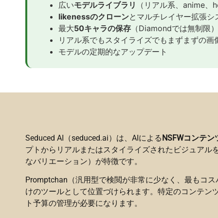
広い
モデルライブラリ
（リアル系、anime、h
likenessのクローン
とマルチレイヤー拡張シ
最大
50キャラの保存
（Diamondでは無制限
リアル系でもスタイライズでもまずまずの画
モデルの定期的なアップデート
Seduced AI（seduced.ai）は、AIによる
NSFWコンテン
プトからリアルまたはスタイライズされたビジュアルを生
なバリエーション）が特徴です。
Promptchan（汎用型で検閲が非常に少なく、最もコス
けのツールとして位置づけられます。特定のコンテンツ、
ト予算の管理が必要になります。