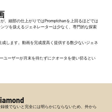
画
が、細部の仕上がりではPromptchanを上回るほどでは
ンテンツを扱えるジェネレーターは少なく、専門的な探索
性で生成します。動画を完成度高く提供する数少ないジェネ
ヘビーユーザーが月末を待たずにクオータを使い切るとい
iamond
、登録後でないと完全には明らかにならないため、外から