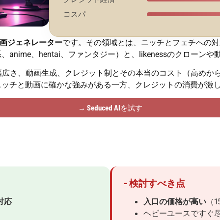
コスパ
動画ジェネレーター
です。その領域とは、ニッチとフェチへの対
系、anime、hentai、ファンタジー）と、likenessのク
幅広さ、動画生成、クレジット制とその本当のコスト（高めか
ニッチと動画に確かな強みがある一方、クレジットの消費が激
→ Seduced AIを試す
- 検討すべき点
対応
入口の価格が高い
（1
ヘビーユースですぐ