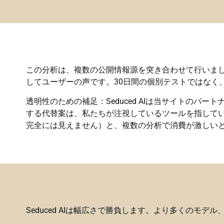
この分析は、複数の公開情報源を突き合わせて行いました。サイト
してユーザーの声です。30日間の個別テストではなく
透明性のための補足：Seduced AIは当サイトの
する代替案は、私たちが注視しているツールを指して
完全には見えません）と、複数の分析で消費が激しい
Seduced AIは幅広さで勝負します。より多くの