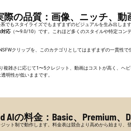
実際の品質：画像、ニッチ、動
Iはリアル系でもスタイライズでもまずまずのビジュアルを生み出します
の対応
（〜9.0/10）です。これほど多くのスタイルや特定コ
でのNSFWクリップを、このカテゴリとしてはまずまずの一貫
枚あたり複雑さに応じて1〜5クレジット、動画はコストが高く、
は透明性が低いままです。
ed AIの料金：Basic、Premium、D
えてクレジット制で動作します。料金表は競合より高めから始まり