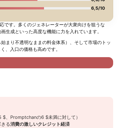
6,5/10
応です。多くのジェネレーターが大衆向けを狙うな
ローンや動画生成といった高度な機能に力を入れています。
ら始まり不透明なままの料金体系）、そして市場のトッ
しく、入口の価格も高めです。
5 $、Promptchanの6 $未満に対して）
尽きる
消費の激しいクレジット経済