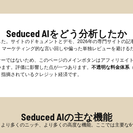
Seduced AIをどう分析したか
のドキュメントとデモ、2026年の専門サイトの記事と比較（Flirt
、マーケティング的な言い回しや偏った単独レビューを避ける
パートナーではないため、このページのメインボタンはアフィリエ
います。評価に影響した点が一つあります。
不透明な料金体系
と指摘されているクレジット経済です。
Seduced AIの主な機能
モデル、より多くのニッチ、より多くの高度な機能。ここでは主要