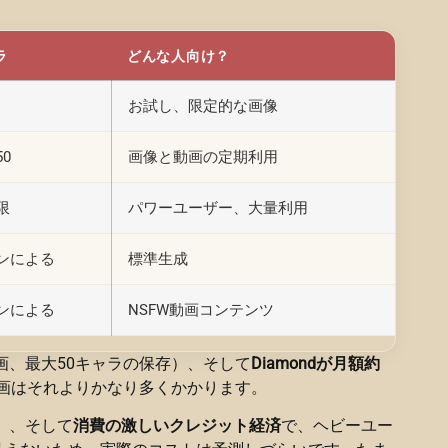
ラ
どんな人向け？
お試し、限定的な画像
0
画像と動画の定期利用
限
パワーユーザー、大量利用
ンによる
標準生成
ンによる
NSFW動画コンテンツ
画、最大50キャラの保存）、そして
Diamondが月額約
動画はそれよりかなり多くかかります。
$）、そして
消費の激しいクレジット経済
で、ヘビーユー