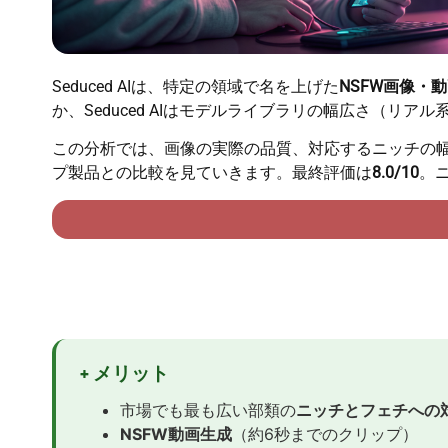
Seduced AIは、特定の領域で名を上げた
NSFW画像・
か、Seduced AIはモデルライブラリの幅広さ（リアル
この分析では、画像の実際の品質、対応するニッチの
プ製品との比較を見ていきます。最終評価は
8.0/10
。
+ メリット
市場でも最も広い部類の
ニッチとフェチへの
NSFW動画生成
（約6秒までのクリップ）