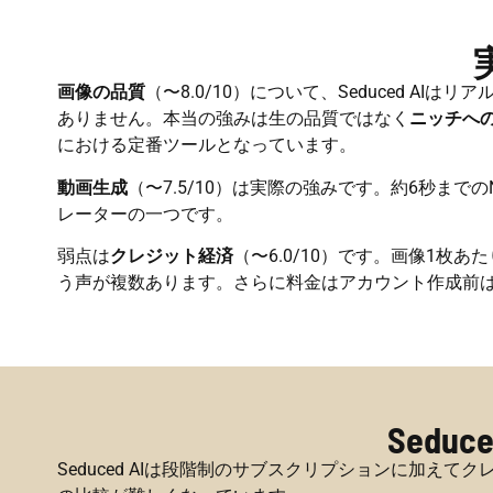
画像の品質
（〜8.0/10）について、Seduced A
ありません。本当の強みは生の品質ではなく
ニッチへ
における定番ツールとなっています。
動画生成
（〜7.5/10）は実際の強みです。約6秒ま
レーターの一つです。
弱点は
クレジット経済
（〜6.0/10）です。画像1
う声が複数あります。さらに料金はアカウント作成前
Seduc
Seduced AIは段階制のサブスクリプションに加