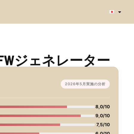
化NSFWジェネレーター
2026年5月実施の分析
8,0/10
9,0/10
7,5/10
6,0/10