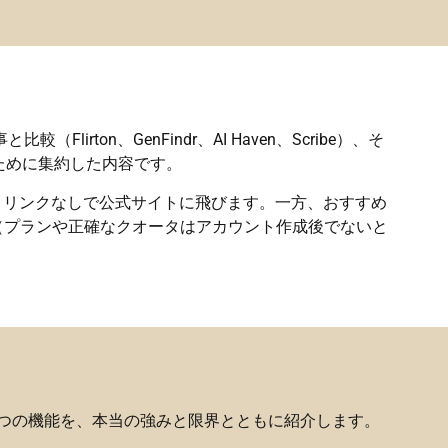
on、GenFindr、AI Haven、Scribe）、そ
ために集約した内容です。
イトリンクなしで公式サイトに飛びます。一方、おすすめ
（プランや正確なクオータはアカウント作成後でないと
な6つの機能を、本当の強みと限界とともに紹介します。