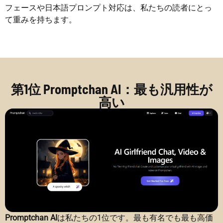
フェースや日本語プロンプト対応は、私たちの読者にとっ
て重みを持ちます。
第1位 Promptchan AI：最も汎用性が
高い
Promptchan AI
は私たちの1位です。最も有名でも最も高価