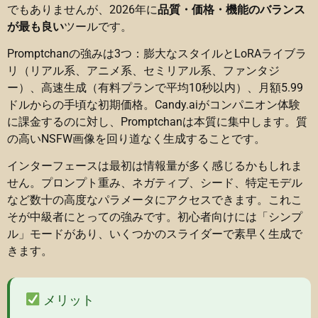
でもありませんが、2026年に
品質・価格・機能のバランス
が最も良い
ツールです。
Promptchanの強みは3つ：膨大なスタイルとLoRAライブラ
リ（リアル系、アニメ系、セミリアル系、ファンタジ
ー）、高速生成（有料プランで平均10秒以内）、月額5.99
ドルからの手頃な初期価格。Candy.aiがコンパニオン体験
に課金するのに対し、Promptchanは本質に集中します。質
の高いNSFW画像を回り道なく生成することです。
インターフェースは最初は情報量が多く感じるかもしれま
せん。プロンプト重み、ネガティブ、シード、特定モデル
など数十の高度なパラメータにアクセスできます。これこ
そが中級者にとっての強みです。初心者向けには「シンプ
ル」モードがあり、いくつかのスライダーで素早く生成で
きます。
メリット