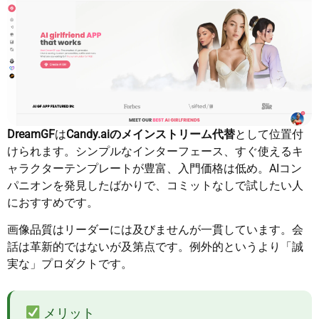
DreamGF
は
Candy.aiのメインストリーム代替
として位置付
けられます。シンプルなインターフェース、すぐ使えるキ
ャラクターテンプレートが豊富、入門価格は低め。AIコン
パニオンを発見したばかりで、コミットなしで試したい人
におすすめです。
画像品質はリーダーには及びませんが一貫しています。会
話は革新的ではないが及第点です。例外的というより「誠
実な」プロダクトです。
メリット