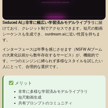
Seduced AI
は
非常に幅広い学習済みモデルライブラリ
に賭
けており、クレジット制でアクセスできます。短尺の動画
シーケンスも生成でき、ourdream.aiに近い性質を持ちま
す。
インターフェースは年季を感じさせます（NSFW AIブーム
の大衆化以前から数年存在するサービス）が、機能的で
す。一つのエンジンに縛られず多様なスタイルを試したい
人にとって、合理的な選択です。
メリット
非常に多様な学習済みモデルライブラリ
短尺動画生成
共有プロンプトのコミュニティ