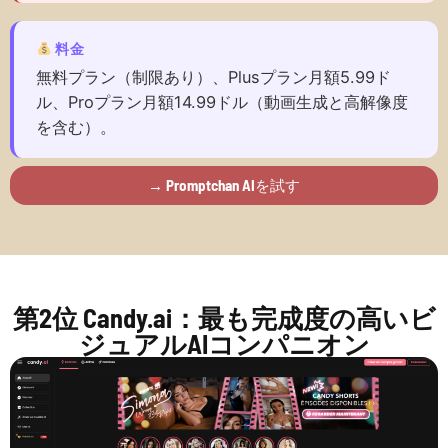
料金
無料プラン（制限あり）、Plusプラン月額5.99ド
ル、Proプラン月額14.99ドル（動画生成と高解像度
を含む）。
→ Promptchan AIを試す
第2位 Candy.ai：最も完成度の高いビ
ジュアルAIコンパニオン