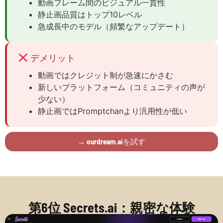
動画フレーム間のビジュアル一貫性
静止画品質はトップ10レベル
急成長中のモデル（頻繁なアップデート）
デメリット
動画ではクレジット制が急速にかさむ
新しいプラットフォーム（コミュニティの声が
少ない）
静止画ではPromptchanより汎用性が低い
→ ourdream.aiを試す
第6位 Secrets.ai：親密な体験