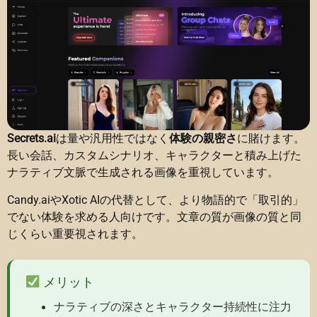
Secrets.ai
は量や汎用性ではなく
体験の親密さ
に賭けます。
長い会話、カスタムシナリオ、キャラクターと積み上げた
ナラティブ文脈で生成される画像を重視しています。
Candy.aiやXotic AIの代替として、より物語的で「取引的」
でない体験を求める人向けです。文章の質が画像の質と同
じくらい重要視されます。
メリット
ナラティブの深さとキャラクター持続性に注力