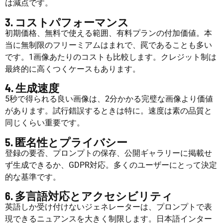
は減点です。
3. コストパフォーマンス
初期価格、無料で使える範囲、有料プランの付加価値。本
当に無制限のフリーミアムはまれで、罠であることも多い
です。1画像あたりのコストも比較します。クレジット制は
最終的に高くつくケースもあります。
4. 生成速度
5秒で得られる良い画像は、2分かかる完璧な画像より価値
があります。試行錯誤するときは特に。速度は素の品質と
同じくらい重要です。
5. 匿名性とプライバシー
登録の要否、プロンプトの保存、公開ギャラリーに掲載せ
ず生成できるか、GDPR対応。多くのユーザーにとって決定
的な基準です。
6. 多言語対応とアクセシビリティ
英語しか受け付けないジェネレーターは、プロンプトで表
現できるニュアンスを大きく制限します。日本語インター