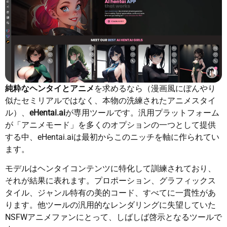
純粋なヘンタイとアニメ
を求めるなら（漫画風にぼんやり
似たセミリアルではなく、本物の洗練されたアニメスタイ
ル）、
eHentai.ai
が専用ツールです。汎用プラットフォーム
が「アニメモード」を多くのオプションの一つとして提供
する中、eHentai.aiは最初からこのニッチを軸に作られてい
ます。
モデルはヘンタイコンテンツに特化して訓練されており、
それが結果に表れます。プロポーション、グラフィックス
タイル、ジャンル特有の美的コード、すべてに一貫性があ
ります。他ツールの汎用的なレンダリングに失望していた
NSFWアニメファンにとって、しばしば啓示となるツールで