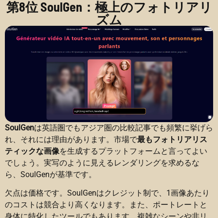
第8位 SoulGen：極上のフォトリアリ
ズム
SoulGen
は英語圏でもアジア圏の比較記事でも頻繁に挙げら
れ、それには理由があります。市場で
最もフォトリアリス
ティックな画像
を生成するプラットフォームと言ってよい
でしょう。実写のように見えるレンダリングを求めるな
ら、SoulGenが基準です。
欠点は価格です。SoulGenはクレジット制で、1画像あたり
のコストは競合より高くなります。また、ポートレートと
身体に特化したツールでもあります。複雑なシーンや非リ