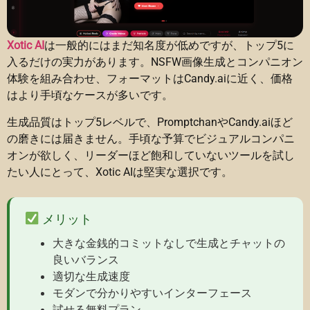
Xotic AI
は一般的にはまだ知名度が低めですが、トップ5に
入るだけの実力があります。NSFW画像生成とコンパニオン
体験を組み合わせ、フォーマットはCandy.aiに近く、価格
はより手頃なケースが多いです。
生成品質はトップ5レベルで、PromptchanやCandy.aiほど
の磨きには届きません。手頃な予算でビジュアルコンパニ
オンが欲しく、リーダーほど飽和していないツールを試し
たい人にとって、Xotic AIは堅実な選択です。
メリット
大きな金銭的コミットなしで生成とチャットの
良いバランス
適切な生成速度
モダンで分かりやすいインターフェース
試せる無料プラン