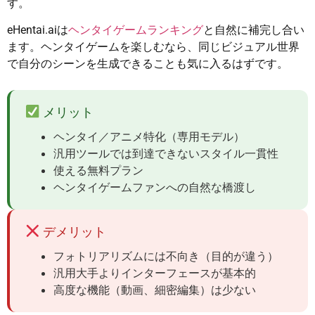
す。
eHentai.aiは
ヘンタイゲームランキング
と自然に補完し合い
ます。ヘンタイゲームを楽しむなら、同じビジュアル世界
で自分のシーンを生成できることも気に入るはずです。
メリット
ヘンタイ／アニメ特化（専用モデル）
汎用ツールでは到達できないスタイル一貫性
使える無料プラン
ヘンタイゲームファンへの自然な橋渡し
デメリット
フォトリアリズムには不向き（目的が違う）
汎用大手よりインターフェースが基本的
高度な機能（動画、細密編集）は少ない