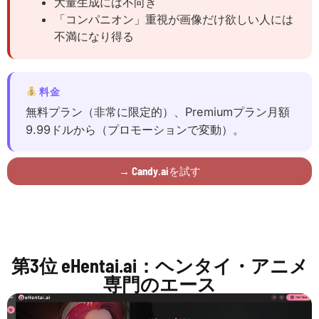
大量生成には不向き
「コンパニオン」重視が画像だけ欲しい人には
不満になり得る
料金
無料プラン（非常に限定的）、Premiumプラン月額
9.99ドルから（プロモーションで変動）。
→ Candy.aiを試す
第3位 eHentai.ai：ヘンタイ・アニメ
専門のエース