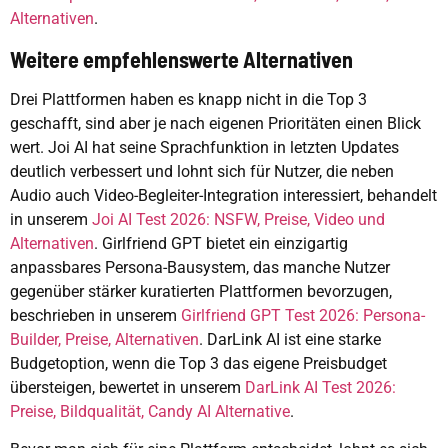
Alternativen
.
Weitere empfehlenswerte Alternativen
Drei Plattformen haben es knapp nicht in die Top 3
geschafft, sind aber je nach eigenen Prioritäten einen Blick
wert. Joi AI hat seine Sprachfunktion in letzten Updates
deutlich verbessert und lohnt sich für Nutzer, die neben
Audio auch Video-Begleiter-Integration interessiert, behandelt
in unserem
Joi AI Test 2026: NSFW, Preise, Video und
Alternativen
. Girlfriend GPT bietet ein einzigartig
anpassbares Persona-Bausystem, das manche Nutzer
gegenüber stärker kuratierten Plattformen bevorzugen,
beschrieben in unserem
Girlfriend GPT Test 2026: Persona-
Builder, Preise, Alternativen
. DarLink AI ist eine starke
Budgetoption, wenn die Top 3 das eigene Preisbudget
übersteigen, bewertet in unserem
DarLink AI Test 2026:
Preise, Bildqualität, Candy AI Alternative
.