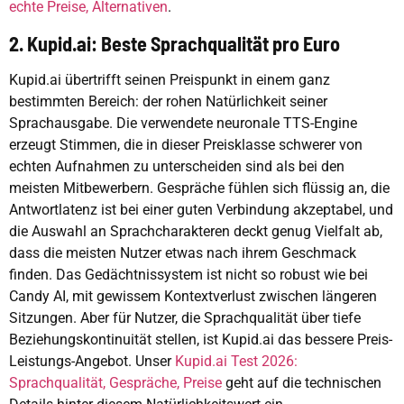
echte Preise, Alternativen
.
2. Kupid.ai: Beste Sprachqualität pro Euro
Kupid.ai übertrifft seinen Preispunkt in einem ganz
bestimmten Bereich: der rohen Natürlichkeit seiner
Sprachausgabe. Die verwendete neuronale TTS-Engine
erzeugt Stimmen, die in dieser Preisklasse schwerer von
echten Aufnahmen zu unterscheiden sind als bei den
meisten Mitbewerbern. Gespräche fühlen sich flüssig an, die
Antwortlatenz ist bei einer guten Verbindung akzeptabel, und
die Auswahl an Sprachcharakteren deckt genug Vielfalt ab,
dass die meisten Nutzer etwas nach ihrem Geschmack
finden. Das Gedächtnissystem ist nicht so robust wie bei
Candy AI, mit gewissem Kontextverlust zwischen längeren
Sitzungen. Aber für Nutzer, die Sprachqualität über tiefe
Beziehungskontinuität stellen, ist Kupid.ai das bessere Preis-
Leistungs-Angebot. Unser
Kupid.ai Test 2026:
Sprachqualität, Gespräche, Preise
geht auf die technischen