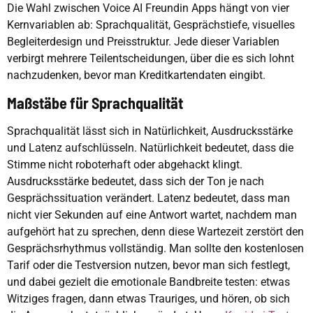
Die Wahl zwischen Voice AI Freundin Apps hängt von vier
Kernvariablen ab: Sprachqualität, Gesprächstiefe, visuelles
Begleiterdesign und Preisstruktur. Jede dieser Variablen
verbirgt mehrere Teilentscheidungen, über die es sich lohnt
nachzudenken, bevor man Kreditkartendaten eingibt.
Maßstäbe für Sprachqualität
Sprachqualität lässt sich in Natürlichkeit, Ausdrucksstärke
und Latenz aufschlüsseln. Natürlichkeit bedeutet, dass die
Stimme nicht roboterhaft oder abgehackt klingt.
Ausdrucksstärke bedeutet, dass sich der Ton je nach
Gesprächssituation verändert. Latenz bedeutet, dass man
nicht vier Sekunden auf eine Antwort wartet, nachdem man
aufgehört hat zu sprechen, denn diese Wartezeit zerstört den
Gesprächsrhythmus vollständig. Man sollte den kostenlosen
Tarif oder die Testversion nutzen, bevor man sich festlegt,
und dabei gezielt die emotionale Bandbreite testen: etwas
Witziges fragen, dann etwas Trauriges, und hören, ob sich