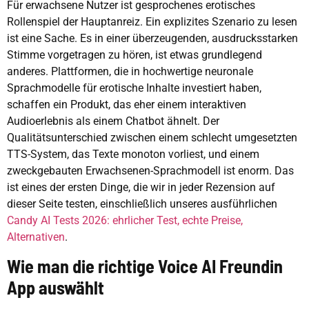
Für erwachsene Nutzer ist gesprochenes erotisches
Rollenspiel der Hauptanreiz. Ein explizites Szenario zu lesen
ist eine Sache. Es in einer überzeugenden, ausdrucksstarken
Stimme vorgetragen zu hören, ist etwas grundlegend
anderes. Plattformen, die in hochwertige neuronale
Sprachmodelle für erotische Inhalte investiert haben,
schaffen ein Produkt, das eher einem interaktiven
Audioerlebnis als einem Chatbot ähnelt. Der
Qualitätsunterschied zwischen einem schlecht umgesetzten
TTS-System, das Texte monoton vorliest, und einem
zweckgebauten Erwachsenen-Sprachmodell ist enorm. Das
ist eines der ersten Dinge, die wir in jeder Rezension auf
dieser Seite testen, einschließlich unseres ausführlichen
Candy AI Tests 2026: ehrlicher Test, echte Preise,
Alternativen
.
Wie man die richtige Voice AI Freundin
App auswählt