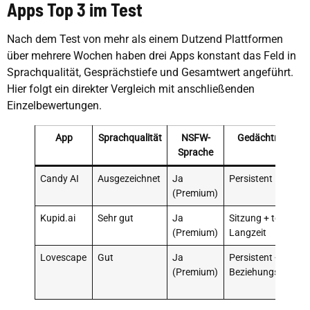
Apps Top 3 im Test
Nach dem Test von mehr als einem Dutzend Plattformen
über mehrere Wochen haben drei Apps konstant das Feld in
Sprachqualität, Gesprächstiefe und Gesamtwert angeführt.
Hier folgt ein direkter Vergleich mit anschließenden
Einzelbewertungen.
App
Sprachqualität
NSFW-
Gedächtnissyst
Sprache
Candy AI
Ausgezeichnet
Ja
Persistent
(Premium)
Kupid.ai
Sehr gut
Ja
Sitzung + teilweise
(Premium)
Langzeit
Lovescape
Gut
Ja
Persistent +
(Premium)
Beziehungsverfol