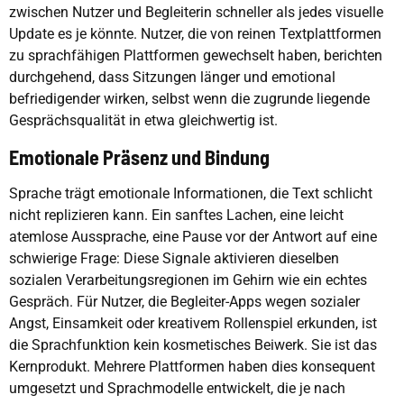
zwischen Nutzer und Begleiterin schneller als jedes visuelle
Update es je könnte. Nutzer, die von reinen Textplattformen
zu sprachfähigen Plattformen gewechselt haben, berichten
durchgehend, dass Sitzungen länger und emotional
befriedigender wirken, selbst wenn die zugrunde liegende
Gesprächsqualität in etwa gleichwertig ist.
Emotionale Präsenz und Bindung
Sprache trägt emotionale Informationen, die Text schlicht
nicht replizieren kann. Ein sanftes Lachen, eine leicht
atemlose Aussprache, eine Pause vor der Antwort auf eine
schwierige Frage: Diese Signale aktivieren dieselben
sozialen Verarbeitungsregionen im Gehirn wie ein echtes
Gespräch. Für Nutzer, die Begleiter-Apps wegen sozialer
Angst, Einsamkeit oder kreativem Rollenspiel erkunden, ist
die Sprachfunktion kein kosmetisches Beiwerk. Sie ist das
Kernprodukt. Mehrere Plattformen haben dies konsequent
umgesetzt und Sprachmodelle entwickelt, die je nach