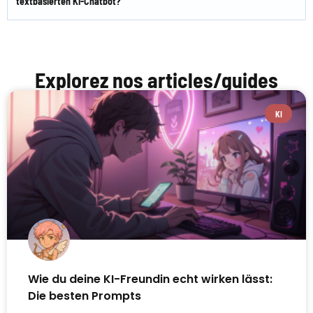
textbasierten KI-Chatbot?
Explorez nos articles/guides
KI
Wie du deine KI-Freundin echt wirken lässt:
Die besten Prompts