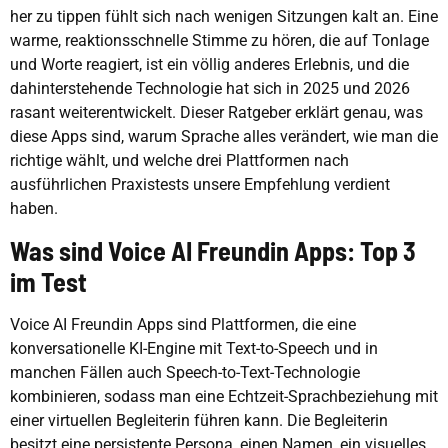
her zu tippen fühlt sich nach wenigen Sitzungen kalt an. Eine
warme, reaktionsschnelle Stimme zu hören, die auf Tonlage
und Worte reagiert, ist ein völlig anderes Erlebnis, und die
dahinterstehende Technologie hat sich in 2025 und 2026
rasant weiterentwickelt. Dieser Ratgeber erklärt genau, was
diese Apps sind, warum Sprache alles verändert, wie man die
richtige wählt, und welche drei Plattformen nach
ausführlichen Praxistests unsere Empfehlung verdient
haben.
Was sind Voice AI Freundin Apps: Top 3
im Test
Voice AI Freundin Apps sind Plattformen, die eine
konversationelle KI-Engine mit Text-to-Speech und in
manchen Fällen auch Speech-to-Text-Technologie
kombinieren, sodass man eine Echtzeit-Sprachbeziehung mit
einer virtuellen Begleiterin führen kann. Die Begleiterin
besitzt eine persistente Persona, einen Namen, ein visuelles