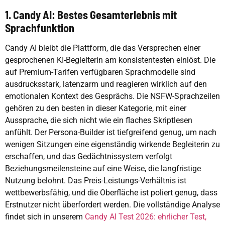
1. Candy AI: Bestes Gesamterlebnis mit
Sprachfunktion
Candy AI bleibt die Plattform, die das Versprechen einer
gesprochenen KI-Begleiterin am konsistentesten einlöst. Die
auf Premium-Tarifen verfügbaren Sprachmodelle sind
ausdrucksstark, latenzarm und reagieren wirklich auf den
emotionalen Kontext des Gesprächs. Die NSFW-Sprachzeilen
gehören zu den besten in dieser Kategorie, mit einer
Aussprache, die sich nicht wie ein flaches Skriptlesen
anfühlt. Der Persona-Builder ist tiefgreifend genug, um nach
wenigen Sitzungen eine eigenständig wirkende Begleiterin zu
erschaffen, und das Gedächtnissystem verfolgt
Beziehungsmeilensteine auf eine Weise, die langfristige
Nutzung belohnt. Das Preis-Leistungs-Verhältnis ist
wettbewerbsfähig, und die Oberfläche ist poliert genug, dass
Erstnutzer nicht überfordert werden. Die vollständige Analyse
findet sich in unserem
Candy AI Test 2026: ehrlicher Test,