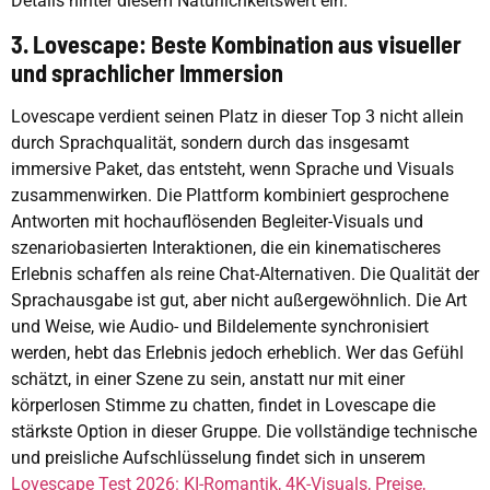
Details hinter diesem Natürlichkeitswert ein.
3. Lovescape: Beste Kombination aus visueller
und sprachlicher Immersion
Lovescape verdient seinen Platz in dieser Top 3 nicht allein
durch Sprachqualität, sondern durch das insgesamt
immersive Paket, das entsteht, wenn Sprache und Visuals
zusammenwirken. Die Plattform kombiniert gesprochene
Antworten mit hochauflösenden Begleiter-Visuals und
szenariobasierten Interaktionen, die ein kinematischeres
Erlebnis schaffen als reine Chat-Alternativen. Die Qualität der
Sprachausgabe ist gut, aber nicht außergewöhnlich. Die Art
und Weise, wie Audio- und Bildelemente synchronisiert
werden, hebt das Erlebnis jedoch erheblich. Wer das Gefühl
schätzt, in einer Szene zu sein, anstatt nur mit einer
körperlosen Stimme zu chatten, findet in Lovescape die
stärkste Option in dieser Gruppe. Die vollständige technische
und preisliche Aufschlüsselung findet sich in unserem
Lovescape Test 2026: KI-Romantik, 4K-Visuals, Preise,