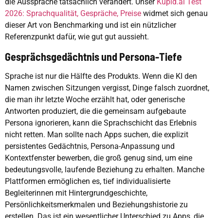
die Aussprache tatsächlich verändert. Unser
Kupid.ai Test
2026: Sprachqualität, Gespräche, Preise
widmet sich genau
dieser Art von Benchmarking und ist ein nützlicher
Referenzpunkt dafür, wie gut gut aussieht.
Gesprächsgedächtnis und Persona-Tiefe
Sprache ist nur die Hälfte des Produkts. Wenn die KI den
Namen zwischen Sitzungen vergisst, Dinge falsch zuordnet,
die man ihr letzte Woche erzählt hat, oder generische
Antworten produziert, die die gemeinsam aufgebaute
Persona ignorieren, kann die Sprachschicht das Erlebnis
nicht retten. Man sollte nach Apps suchen, die explizit
persistentes Gedächtnis, Persona-Anpassung und
Kontextfenster bewerben, die groß genug sind, um eine
bedeutungsvolle, laufende Beziehung zu erhalten. Manche
Plattformen ermöglichen es, tief individualisierte
Begleiterinnen mit Hintergrundgeschichte,
Persönlichkeitsmerkmalen und Beziehungshistorie zu
erstellen. Das ist ein wesentlicher Unterschied zu Apps, die