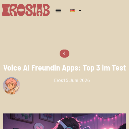
KI
Voice AI Freundin Apps: Top 3 im Test
Eros
15 Juni 2026