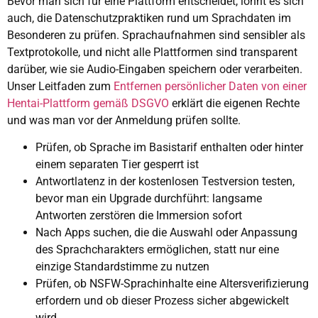
Bevor man sich für eine Plattform entscheidet, lohnt es sich
auch, die Datenschutzpraktiken rund um Sprachdaten im
Besonderen zu prüfen. Sprachaufnahmen sind sensibler als
Textprotokolle, und nicht alle Plattformen sind transparent
darüber, wie sie Audio-Eingaben speichern oder verarbeiten.
Unser Leitfaden zum
Entfernen persönlicher Daten von einer
Hentai-Plattform gemäß DSGVO
erklärt die eigenen Rechte
und was man vor der Anmeldung prüfen sollte.
Prüfen, ob Sprache im Basistarif enthalten oder hinter
einem separaten Tier gesperrt ist
Antwortlatenz in der kostenlosen Testversion testen,
bevor man ein Upgrade durchführt: langsame
Antworten zerstören die Immersion sofort
Nach Apps suchen, die die Auswahl oder Anpassung
des Sprachcharakters ermöglichen, statt nur eine
einzige Standardstimme zu nutzen
Prüfen, ob NSFW-Sprachinhalte eine Altersverifizierung
erfordern und ob dieser Prozess sicher abgewickelt
wird