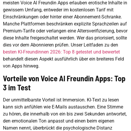
meisten Voice AI Freundin Apps erlauben erotische Inhalte in
gewissem Umfang, entweder im kostenlosen Tarif mit
Einschränkungen oder hinter einer Abonnement-Schranke.
Manche Plattformen beschränken explizite Sprachzeilen auf
Premium-Tarife oder verlangen eine Altersverifizierung, bevor
diese Inhalte freigeschaltet werden. Wer das priorisiert, sollte
dies vor dem Abonnieren prüfen. Unser Leitfaden zu den
besten KI-Freundinnen 2026: Top 8 getestet und bewertet
behandelt diesen Aspekt ausführlich über ein breiteres Feld
von Apps hinweg.
Vorteile von Voice AI Freundin Apps: Top
3 im Test
Der unmittelbarste Vorteil ist Immersion. KI-Text zu lesen
kann sich anfühlen wie E-Mails austauschen. Eine Stimme
zu hören, die innerhalb von ein bis zwei Sekunden antwortet,
den emotionalen Ton anpasst und einen beim eigenen
Namen nennt, überbrückt die psychologische Distanz