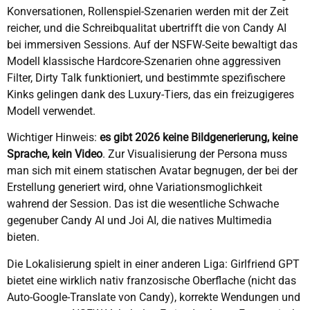
Konversationen, Rollenspiel-Szenarien werden mit der Zeit
reicher, und die Schreibqualitat ubertrifft die von Candy AI
bei immersiven Sessions. Auf der NSFW-Seite bewaltigt das
Modell klassische Hardcore-Szenarien ohne aggressiven
Filter, Dirty Talk funktioniert, und bestimmte spezifischere
Kinks gelingen dank des Luxury-Tiers, das ein freizugigeres
Modell verwendet.
Wichtiger Hinweis:
es gibt 2026 keine Bildgenerierung, keine
Sprache, kein Video
. Zur Visualisierung der Persona muss
man sich mit einem statischen Avatar begnugen, der bei der
Erstellung generiert wird, ohne Variationsmoglichkeit
wahrend der Session. Das ist die wesentliche Schwache
gegenuber Candy AI und Joi AI, die natives Multimedia
bieten.
Die Lokalisierung spielt in einer anderen Liga: Girlfriend GPT
bietet eine wirklich nativ franzosische Oberflache (nicht das
Auto-Google-Translate von Candy), korrekte Wendungen und