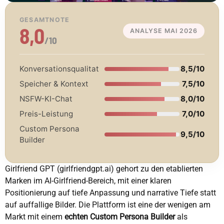
GESAMTNOTE
8,0
ANALYSE MAI 2026
/10
Konversationsqualitat
8,5/10
Speicher & Kontext
7,5/10
NSFW-KI-Chat
8,0/10
Preis-Leistung
7,0/10
Custom Persona
9,5/10
Builder
Girlfriend GPT (girlfriendgpt.ai) gehort zu den etablierten
Marken im AI-Girlfriend-Bereich, mit einer klaren
Positionierung auf tiefe Anpassung und narrative Tiefe statt
auf auffallige Bilder. Die Plattform ist eine der wenigen am
Markt mit einem
echten Custom Persona Builder
als