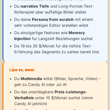
Du
narrative Tiefe
und Long-Format-Text-
Rollenspiel uber auffallige Bilder stellst
Du deine
Persona from scratch
mit einem
sehr vollstandigen Editor erstellen willst
Du einzigartige Features wie
Memory
Injection
fur Langzeit-Beziehungen suchst
Du 19 bis 30 $/Monat fur die tiefste Text-
Erfahrung des Segments zu zahlen bereit bist
Lass es, wenn
Du
Multimedia
willst (Bilder, Sprache, Video) -
geh zu Candy AI oder Joi AI
Du das unschlagbare
Preis-Leistungs-
Verhaltnis
unter 10 $/Monat suchst (nimm
Candy AI jahrlich)