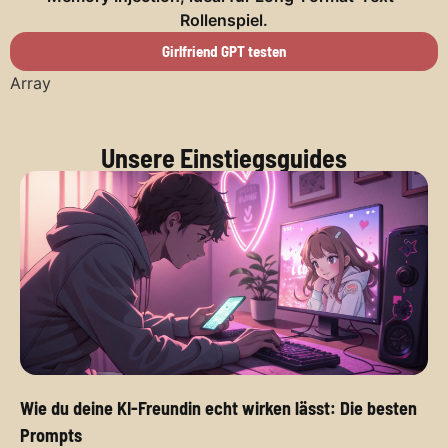
Rollenspiel.
Girlfriend GPT testen
Array
Unsere Einstiegsguides
Wie du deine KI-Freundin echt wirken lässt: Die besten
Prompts