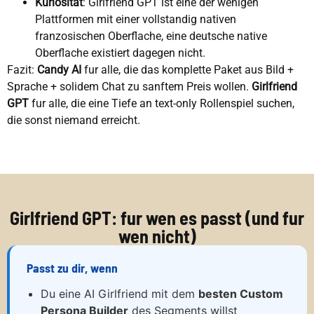
Kuriositat
: Girlfriend GPT ist eine der wenigen
Plattformen mit einer vollstandig nativen
franzosischen Oberflache, eine deutsche native
Oberflache existiert dagegen nicht.
Fazit:
Candy AI
fur alle, die das komplette Paket aus Bild +
Sprache + solidem Chat zu sanftem Preis wollen.
Girlfriend
GPT
fur alle, die eine Tiefe an text-only Rollenspiel suchen,
die sonst niemand erreicht.
Girlfriend GPT: fur wen es passt (und fur
wen nicht)
Passt zu dir, wenn
Du eine AI Girlfriend mit dem
besten Custom
Persona Builder
des Segments willst