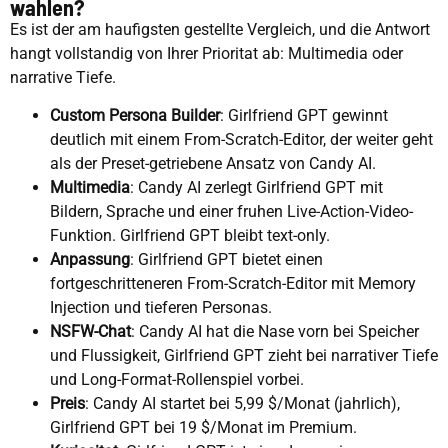
wahlen?
Es ist der am haufigsten gestellte Vergleich, und die Antwort
hangt vollstandig von Ihrer Prioritat ab: Multimedia oder
narrative Tiefe.
Custom Persona Builder
: Girlfriend GPT gewinnt
deutlich mit einem From-Scratch-Editor, der weiter geht
als der Preset-getriebene Ansatz von Candy AI.
Multimedia
: Candy AI zerlegt Girlfriend GPT mit
Bildern, Sprache und einer fruhen Live-Action-Video-
Funktion. Girlfriend GPT bleibt text-only.
Anpassung
: Girlfriend GPT bietet einen
fortgeschritteneren From-Scratch-Editor mit Memory
Injection und tieferen Personas.
NSFW-Chat
: Candy AI hat die Nase vorn bei Speicher
und Flussigkeit, Girlfriend GPT zieht bei narrativer Tiefe
und Long-Format-Rollenspiel vorbei.
Preis
: Candy AI startet bei 5,99 $/Monat (jahrlich),
Girlfriend GPT bei 19 $/Monat im Premium.