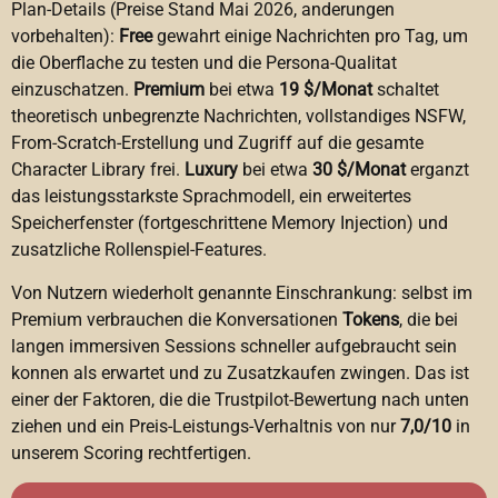
Plan-Details (Preise Stand Mai 2026, anderungen
vorbehalten):
Free
gewahrt einige Nachrichten pro Tag, um
die Oberflache zu testen und die Persona-Qualitat
einzuschatzen.
Premium
bei etwa
19 $/Monat
schaltet
theoretisch unbegrenzte Nachrichten, vollstandiges NSFW,
From-Scratch-Erstellung und Zugriff auf die gesamte
Character Library frei.
Luxury
bei etwa
30 $/Monat
erganzt
das leistungsstarkste Sprachmodell, ein erweitertes
Speicherfenster (fortgeschrittene Memory Injection) und
zusatzliche Rollenspiel-Features.
Von Nutzern wiederholt genannte Einschrankung: selbst im
Premium verbrauchen die Konversationen
Tokens
, die bei
langen immersiven Sessions schneller aufgebraucht sein
konnen als erwartet und zu Zusatzkaufen zwingen. Das ist
einer der Faktoren, die die Trustpilot-Bewertung nach unten
ziehen und ein Preis-Leistungs-Verhaltnis von nur
7,0/10
in
unserem Scoring rechtfertigen.