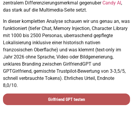
zentralem Differenzierungsmerkmal gegenuber
Candy AI
,
das stark auf die Multimedia-Seite setzt.
In dieser kompletten Analyse schauen wir uns genau an, was
funktioniert (tiefer Chat, Memory Injection, Character Library
mit 1000 bis 2500 Personas, uberraschend gepflegte
Lokalisierung inklusive einer historisch nativen
franzosischen Oberflache) und was klemmt (text-only im
Jahr 2026 ohne Sprache, Video oder Bildgenerierung,
unklares Branding zwischen GirlfriendGPT und
GPTGirlfriend, gemischte Trustpilot-Bewertung von 3-3,5/5,
schnell verbrauchte Tokens). Ehrliches Urteil, Endnote
8,0/10.
Girlfriend GPT testen