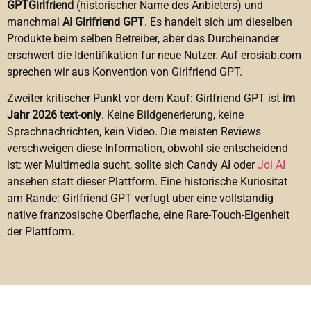
GPTGirlfriend
(historischer Name des Anbieters) und
manchmal
AI Girlfriend GPT
. Es handelt sich um dieselben
Produkte beim selben Betreiber, aber das Durcheinander
erschwert die Identifikation fur neue Nutzer. Auf erosiab.com
sprechen wir aus Konvention von Girlfriend GPT.
Zweiter kritischer Punkt vor dem Kauf: Girlfriend GPT ist
im
Jahr 2026 text-only
. Keine Bildgenerierung, keine
Sprachnachrichten, kein Video. Die meisten Reviews
verschweigen diese Information, obwohl sie entscheidend
ist: wer Multimedia sucht, sollte sich Candy AI oder
Joi AI
ansehen statt dieser Plattform. Eine historische Kuriositat
am Rande: Girlfriend GPT verfugt uber eine vollstandig
native franzosische Oberflache, eine Rare-Touch-Eigenheit
der Plattform.