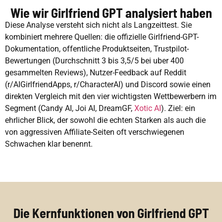
Wie wir Girlfriend GPT analysiert haben
Diese Analyse versteht sich nicht als Langzeittest. Sie
kombiniert mehrere Quellen: die offizielle Girlfriend-GPT-
Dokumentation, offentliche Produktseiten, Trustpilot-
Bewertungen (Durchschnitt 3 bis 3,5/5 bei uber 400
gesammelten Reviews), Nutzer-Feedback auf Reddit
(r/AIGirlfriendApps, r/CharacterAI) und Discord sowie einen
direkten Vergleich mit den vier wichtigsten Wettbewerbern im
Segment (Candy AI, Joi AI, DreamGF,
Xotic AI
). Ziel: ein
ehrlicher Blick, der sowohl die echten Starken als auch die
von aggressiven Affiliate-Seiten oft verschwiegenen
Schwachen klar benennt.
Die Kernfunktionen von Girlfriend GPT