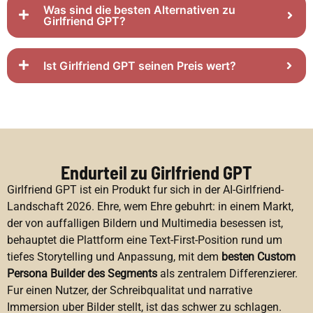
Was sind die besten Alternativen zu
Girlfriend GPT?
Ist Girlfriend GPT seinen Preis wert?
Endurteil zu Girlfriend GPT
Girlfriend GPT ist ein Produkt fur sich in der AI-Girlfriend-
Landschaft 2026. Ehre, wem Ehre gebuhrt: in einem Markt,
der von auffalligen Bildern und Multimedia besessen ist,
behauptet die Plattform eine Text-First-Position rund um
tiefes Storytelling und Anpassung, mit dem
besten Custom
Persona Builder des Segments
als zentralem Differenzierer.
Fur einen Nutzer, der Schreibqualitat und narrative
Immersion uber Bilder stellt, ist das schwer zu schlagen.