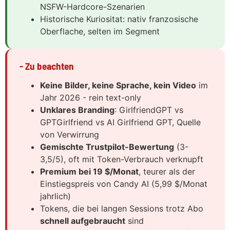
NSFW-Hardcore-Szenarien
Historische Kuriositat: nativ franzosische
Oberflache, selten im Segment
- Zu beachten
Keine Bilder, keine Sprache, kein Video
im
Jahr 2026 - rein text-only
Unklares Branding
: GirlfriendGPT vs
GPTGirlfriend vs AI Girlfriend GPT, Quelle
von Verwirrung
Gemischte Trustpilot-Bewertung
(3-
3,5/5), oft mit Token-Verbrauch verknupft
Premium bei 19 $/Monat
, teurer als der
Einstiegspreis von Candy AI (5,99 $/Monat
jahrlich)
Tokens, die bei langen Sessions trotz Abo
schnell aufgebraucht
sind