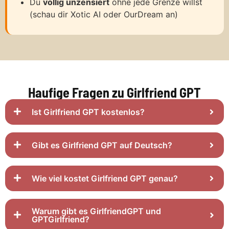
Du
vollig unzensiert
ohne jede Grenze willst
(schau dir Xotic AI oder OurDream an)
Haufige Fragen zu Girlfriend GPT
Ist Girlfriend GPT kostenlos?
Gibt es Girlfriend GPT auf Deutsch?
Wie viel kostet Girlfriend GPT genau?
Warum gibt es GirlfriendGPT und
GPTGirlfriend?