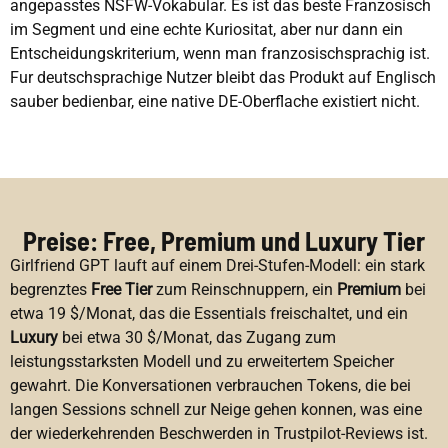
angepasstes NSFW-Vokabular. Es ist das beste Franzosisch
im Segment und eine echte Kuriositat, aber nur dann ein
Entscheidungskriterium, wenn man franzosischsprachig ist.
Fur deutschsprachige Nutzer bleibt das Produkt auf Englisch
sauber bedienbar, eine native DE-Oberflache existiert nicht.
Preise: Free, Premium und Luxury Tier
Girlfriend GPT lauft auf einem Drei-Stufen-Modell: ein stark
begrenztes
Free Tier
zum Reinschnuppern, ein
Premium
bei
etwa 19 $/Monat, das die Essentials freischaltet, und ein
Luxury
bei etwa 30 $/Monat, das Zugang zum
leistungsstarksten Modell und zu erweitertem Speicher
gewahrt. Die Konversationen verbrauchen Tokens, die bei
langen Sessions schnell zur Neige gehen konnen, was eine
der wiederkehrenden Beschwerden in Trustpilot-Reviews ist.