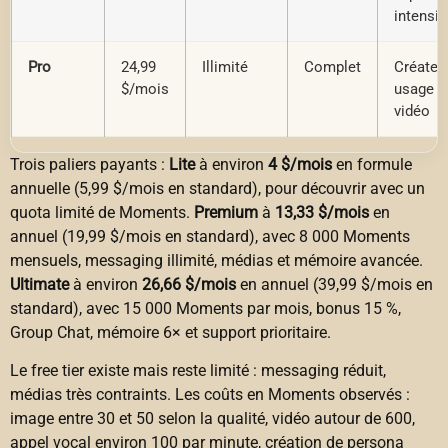
intensiv
Pro
24,99
Illimité
Complet
Créateu
$/mois
usage p
vidéo
Trois paliers payants :
Lite
à environ
4 $/mois
en formule
annuelle (5,99 $/mois en standard), pour découvrir avec un
quota limité de Moments.
Premium
à
13,33 $/mois
en
annuel (19,99 $/mois en standard), avec 8 000 Moments
mensuels, messaging illimité, médias et mémoire avancée.
Ultimate
à environ
26,66 $/mois
en annuel (39,99 $/mois en
standard), avec 15 000 Moments par mois, bonus 15 %,
Group Chat, mémoire 6× et support prioritaire.
Le free tier existe mais reste limité : messaging réduit,
médias très contraints. Les coûts en Moments observés :
image entre 30 et 50 selon la qualité, vidéo autour de 600,
appel vocal environ 100 par minute, création de persona