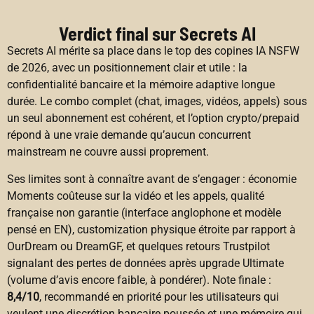
Verdict final sur Secrets AI
Secrets AI mérite sa place dans le top des copines IA NSFW
de 2026, avec un positionnement clair et utile : la
confidentialité bancaire et la mémoire adaptive longue
durée. Le combo complet (chat, images, vidéos, appels) sous
un seul abonnement est cohérent, et l’option crypto/prepaid
répond à une vraie demande qu’aucun concurrent
mainstream ne couvre aussi proprement.
Ses limites sont à connaître avant de s’engager : économie
Moments coûteuse sur la vidéo et les appels, qualité
française non garantie (interface anglophone et modèle
pensé en EN), customization physique étroite par rapport à
OurDream ou DreamGF, et quelques retours Trustpilot
signalant des pertes de données après upgrade Ultimate
(volume d’avis encore faible, à pondérer). Note finale :
8,4/10
, recommandé en priorité pour les utilisateurs qui
veulent une discrétion bancaire poussée et une mémoire qui