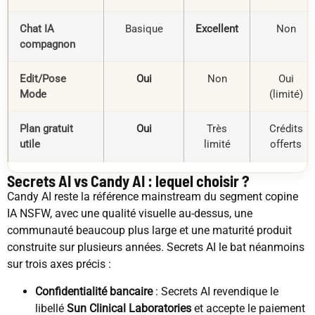
Chat IA
Basique
Excellent
Non
compagnon
Edit/Pose
Oui
Non
Oui
Mode
(limité)
Plan gratuit
Oui
Très
Crédits
utile
limité
offerts
Secrets AI vs Candy AI : lequel choisir ?
Candy AI reste la référence mainstream du segment copine
IA NSFW, avec une qualité visuelle au-dessus, une
communauté beaucoup plus large et une maturité produit
construite sur plusieurs années. Secrets AI le bat néanmoins
sur trois axes précis :
Confidentialité bancaire
: Secrets AI revendique le
libellé
Sun Clinical Laboratories
et accepte le paiement