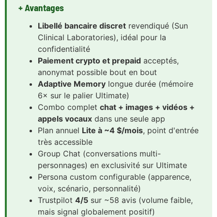
+ Avantages
Libellé bancaire discret
revendiqué (Sun
Clinical Laboratories), idéal pour la
confidentialité
Paiement crypto et prepaid
acceptés,
anonymat possible bout en bout
Adaptive Memory
longue durée (mémoire
6× sur le palier Ultimate)
Combo complet
chat + images + vidéos +
appels vocaux
dans une seule app
Plan annuel
Lite à ~4 $/mois
, point d'entrée
très accessible
Group Chat (conversations multi-
personnages) en exclusivité sur Ultimate
Persona custom configurable (apparence,
voix, scénario, personnalité)
Trustpilot
4/5
sur ~58 avis (volume faible,
mais signal globalement positif)