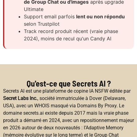
de Group Chat ou d'images
après upgrade
Ultimate
Support email parfois
lent ou non répondu
selon Trustpilot
Track record produit récent (vraie phase
2024), moins de recul qu'un Candy AI
Qu'est-ce que Secrets AI ?
Secrets AI est une plateforme de copine IA NSFW éditée par
Secret Labs Inc.
, société immatriculée à Dover (Delaware,
USA), avec un WHOIS masqué via Domains By Proxy. Le
domaine secrets.ai existe depuis 2017 mais la vraie phase
produit a démarré en 2024, avec un repositionnement majeur
en 2026 autour de deux nouveautés : l’Adaptive Memory
(mémoire évolutive sur le long terme) et le Group Chat