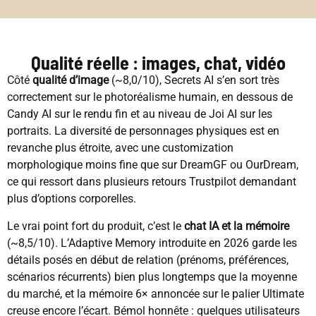
Qualité réelle : images, chat, vidéo
Côté
qualité d’image
(~8,0/10), Secrets AI s’en sort très
correctement sur le photoréalisme humain, en dessous de
Candy AI sur le rendu fin et au niveau de Joi AI sur les
portraits. La diversité de personnages physiques est en
revanche plus étroite, avec une customization
morphologique moins fine que sur DreamGF ou OurDream,
ce qui ressort dans plusieurs retours Trustpilot demandant
plus d’options corporelles.
Le vrai point fort du produit, c’est le
chat IA et la mémoire
(~8,5/10). L’Adaptive Memory introduite en 2026 garde les
détails posés en début de relation (prénoms, préférences,
scénarios récurrents) bien plus longtemps que la moyenne
du marché, et la mémoire 6× annoncée sur le palier Ultimate
creuse encore l’écart. Bémol honnête : quelques utilisateurs