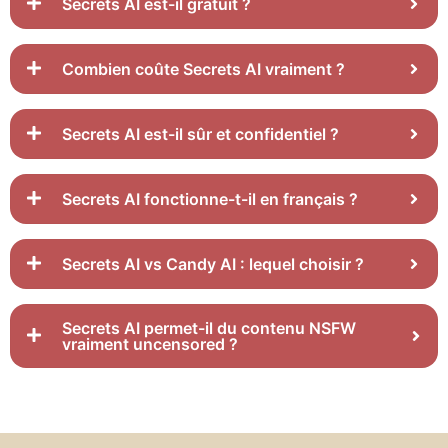
Secrets AI est-il gratuit ?
Combien coûte Secrets AI vraiment ?
Secrets AI est-il sûr et confidentiel ?
Secrets AI fonctionne-t-il en français ?
Secrets AI vs Candy AI : lequel choisir ?
Secrets AI permet-il du contenu NSFW
vraiment uncensored ?