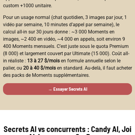
custom +1000 unitaire.
Pour un usage normal (chat quotidien, 3 images par jour, 1
vidéo par semaine, 10 minutes d’appel par semaine), le
calcul all-in sur 30 jours donne : ~3 000 Moments en
images, ~2 400 en vidéo, ~4 000 en appels, soit environ 9
400 Moments mensuels. C’est juste sous le quota Premium
(8 000) et largement couvert par Ultimate (15 000). Coût all-
in réaliste :
13 à 27 $/mois
en formule annuelle selon le
palier, ou
20 à 40 $/mois
en standard. Au-delà, il faut acheter
des packs de Moments supplémentaires.
→ Essayer Secrets AI
Secrets AI vs concurrents : Candy AI, Joi