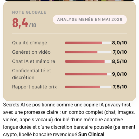
NOTE GLOBALE
8,4
ANALYSE MENÉE EN MAI 2026
/10
Qualité d'image
8,0/10
Génération vidéo
7,0/10
Chat IA et mémoire
8,5/10
Confidentialité et
9,0/10
discrétion
Rapport qualité prix
7,5/10
Secrets AI se positionne comme une copine IA privacy-first,
avec une promesse claire : un combo complet (chat, images,
vidéos, appels vocaux) doublé d’une mémoire adaptive
longue durée et d’une discrétion bancaire poussée (paiement
crypto, libellé bancaire revendiqué
Sun Clinical