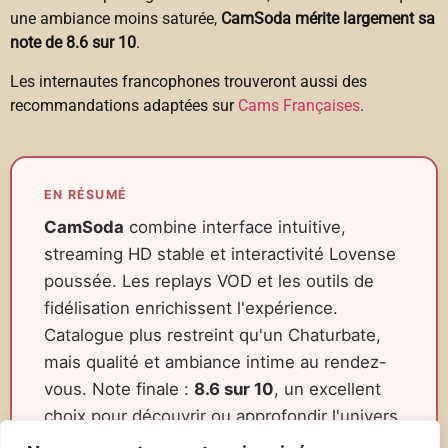
une ambiance moins saturée,
CamSoda mérite largement sa
note de 8.6 sur 10
.
Les internautes francophones trouveront aussi des
recommandations adaptées sur
Cams Françaises
.
EN RÉSUMÉ
CamSoda
combine interface intuitive,
streaming HD stable et interactivité Lovense
poussée. Les replays VOD et les outils de
fidélisation enrichissent l'expérience.
Catalogue plus restreint qu'un Chaturbate,
mais qualité et ambiance intime au rendez-
vous. Note finale :
8.6 sur 10
, un excellent
choix pour découvrir ou approfondir l'univers
des sexcams live.