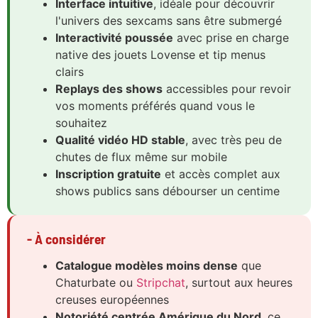
Interface intuitive
, idéale pour découvrir
l'univers des sexcams sans être submergé
Interactivité poussée
avec prise en charge
native des jouets Lovense et tip menus
clairs
Replays des shows
accessibles pour revoir
vos moments préférés quand vous le
souhaitez
Qualité vidéo HD stable
, avec très peu de
chutes de flux même sur mobile
Inscription gratuite
et accès complet aux
shows publics sans débourser un centime
- À considérer
Catalogue modèles moins dense
que
Chaturbate ou
Stripchat
, surtout aux heures
creuses européennes
Notoriété centrée Amérique du Nord
, ce