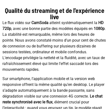
Qualité du streaming et de l'expérience
live
Le flux vidéo sur
CamSoda
atteint systématiquement la
HD
720p
, avec une bonne partie des modèles équipés en
1080p
.
La stabilité est remarquable, même lors des heures de
pointe. Nous avons constaté moins d’un pour cent de chutes
de connexion ou de buffering sur plusieurs dizaines de
sessions testées, ordinateur et mobile confondus.
L’encodage privilégie la netteté et la fluidité, avec un taux de
rafraîchissement élevé qui limite l’effet saccadé lors des
mouvements rapides.
Sur smartphone, l’application mobile et la version web
responsive offrent la même qualité qu’en desktop. Le player
s’adapte automatiquement à la bande passante, sans
dégradation visible sur une connexion 4G correcte.
Le chat
reste synchronisé avec le flux
, élément crucial pour
l’interactivité : quand vous envoyez un tip, le modèle réagit