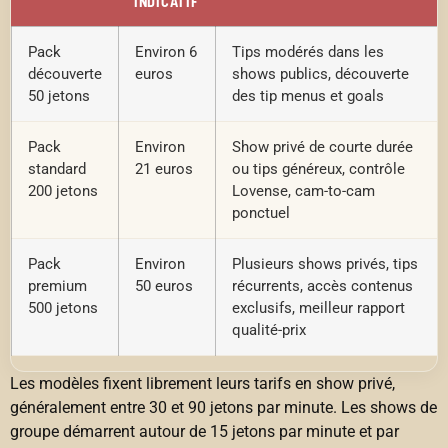
INDICATIF
Pack
Environ 6
Tips modérés dans les
découverte
euros
shows publics, découverte
50 jetons
des tip menus et goals
Pack
Environ
Show privé de courte durée
standard
21 euros
ou tips généreux, contrôle
200 jetons
Lovense, cam-to-cam
ponctuel
Pack
Environ
Plusieurs shows privés, tips
premium
50 euros
récurrents, accès contenus
500 jetons
exclusifs, meilleur rapport
qualité-prix
Les modèles fixent librement leurs tarifs en show privé,
généralement entre 30 et 90 jetons par minute. Les shows de
groupe démarrent autour de 15 jetons par minute et par