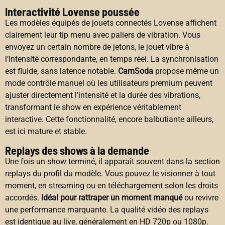
Interactivité Lovense poussée
Les modèles équipés de jouets connectés Lovense affichent
clairement leur tip menu avec paliers de vibration. Vous
envoyez un certain nombre de jetons, le jouet vibre à
l’intensité correspondante, en temps réel. La synchronisation
est fluide, sans latence notable.
CamSoda
propose même un
mode contrôle manuel où les utilisateurs premium peuvent
ajuster directement l’intensité et la durée des vibrations,
transformant le show en expérience véritablement
interactive. Cette fonctionnalité, encore balbutiante ailleurs,
est ici mature et stable.
Replays des shows à la demande
Une fois un show terminé, il apparaît souvent dans la section
replays du profil du modèle. Vous pouvez le visionner à tout
moment, en streaming ou en téléchargement selon les droits
accordés.
Idéal pour rattraper un moment manqué
ou revivre
une performance marquante. La qualité vidéo des replays
est identique au live, généralement en HD 720p ou 1080p.