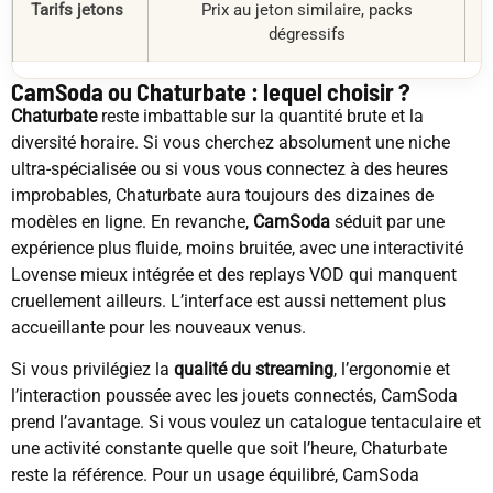
Tarifs jetons
Prix au jeton similaire, packs
P
dégressifs
CamSoda ou Chaturbate : lequel choisir ?
Chaturbate
reste imbattable sur la quantité brute et la
diversité horaire. Si vous cherchez absolument une niche
ultra-spécialisée ou si vous vous connectez à des heures
improbables, Chaturbate aura toujours des dizaines de
modèles en ligne. En revanche,
CamSoda
séduit par une
expérience plus fluide, moins bruitée, avec une interactivité
Lovense mieux intégrée et des replays VOD qui manquent
cruellement ailleurs. L’interface est aussi nettement plus
accueillante pour les nouveaux venus.
Si vous privilégiez la
qualité du streaming
, l’ergonomie et
l’interaction poussée avec les jouets connectés, CamSoda
prend l’avantage. Si vous voulez un catalogue tentaculaire et
une activité constante quelle que soit l’heure, Chaturbate
reste la référence. Pour un usage équilibré, CamSoda