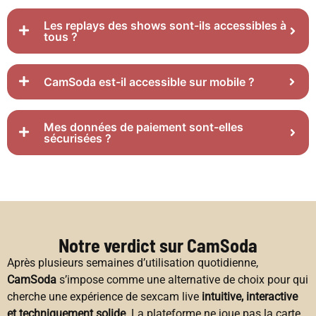
Les replays des shows sont-ils accessibles à
tous ?
CamSoda est-il accessible sur mobile ?
Mes données de paiement sont-elles
sécurisées ?
Notre verdict sur CamSoda
Après plusieurs semaines d’utilisation quotidienne,
CamSoda
s’impose comme une alternative de choix pour qui
cherche une expérience de sexcam live
intuitive, interactive
et techniquement solide
. La plateforme ne joue pas la carte