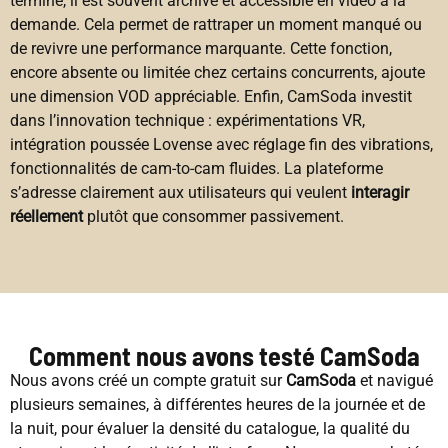
terminé, il est souvent archivé et accessible en vidéo à la
demande. Cela permet de rattraper un moment manqué ou
de revivre une performance marquante. Cette fonction,
encore absente ou limitée chez certains concurrents, ajoute
une dimension VOD appréciable. Enfin, CamSoda investit
dans l’innovation technique : expérimentations VR,
intégration poussée Lovense avec réglage fin des vibrations,
fonctionnalités de cam-to-cam fluides. La plateforme
s’adresse clairement aux utilisateurs qui veulent
interagir
réellement
plutôt que consommer passivement.
Comment nous avons testé CamSoda
Nous avons créé un compte gratuit sur
CamSoda
et navigué
plusieurs semaines, à différentes heures de la journée et de
la nuit, pour évaluer la densité du catalogue, la qualité du