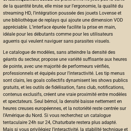
de la quantité brute, elle mise sur l’ergonomie, la qualité du
streaming HD, l’intégration poussée des jouets Lovense et
une bibliothèque de replays qui ajoute une dimension VOD
appréciable. L’interface épurée facilite la prise en main,
idéale pour les débutants comme pour les utilisateurs
aguerris qui veulent naviguer sans parasites visuels.
Le catalogue de modèles, sans atteindre la densité des
géants du secteur, propose une variété suffisante aux heures
de pointe, avec une majorité de performeurs vérifiés,
professionnels et équipés pour l’interactivité. Les tip menus
sont clairs, les goals collectifs dynamisent les shows publics
gratuits, et les outils de fidélisation, fans club, notifications,
contenus exclusifs, créent une vraie proximité entre modèles
et spectateurs. Seul bémol, la densité baisse nettement en
heures creuses européennes, et la notoriété reste centrée sur
l’Amérique du Nord. Si vous recherchez un catalogue
tentaculaire 24h sur 24, Chaturbate restera plus adapté.
Mais si vous privilégiez l’interactivité, la stabilité technique et